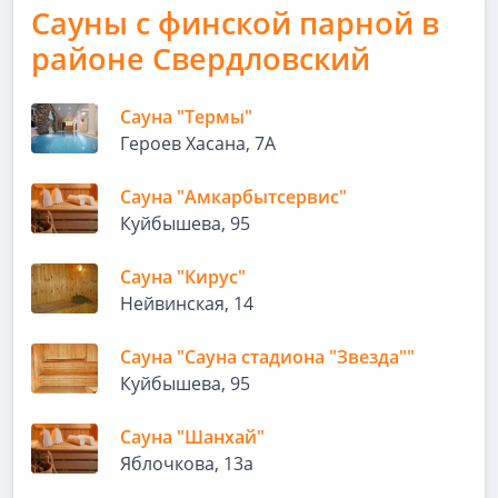
Сауны с финской парной в
районе Свердловский
Сауна "Термы"
Героев Хасана, 7А
Сауна "Амкарбытсервис"
Куйбышева, 95
Сауна "Кирус"
Нейвинская, 14
Сауна "Сауна стадиона "Звезда""
Куйбышева, 95
Сауна "Шанхай"
Яблочкова, 13а