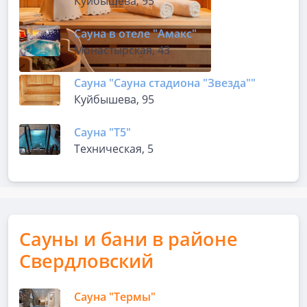
Куйбышева, 95
Сауна в отеле "Амакс"
Монастырская, 43
Сауна "Сауна стадиона "Звезда""
Куйбышева, 95
Сауна "Т5"
Техническая, 5
Сауны и бани в районе
Свердловский
Сауна "Термы"