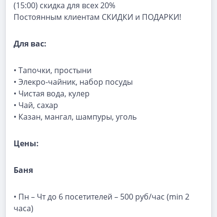
(15:00) скидка для всех 20%
Постоянным клиентам СКИДКИ и ПОДАРКИ!
Для вас:
• Тапочки, простыни
• Элекро-чайник, набор посуды
• Чистая вода, кулер
• Чай, сахар
• Казан, мангал, шампуры, уголь
Цены:
Баня
• Пн – Чт до 6 посетителей – 500 руб/час (min 2
часа)