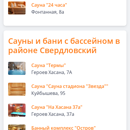
Сауна "24 часа"
Фонтанная, 8а
Сауны и бани с бассейном в
районе Свердловский
Сауна "Термы"
Героев Хасана, 7А
Сауна "Сауна стадиона "Звезда""
Куйбышева, 95
Сауна "На Хасана 37а"
Героев Хасана, 37а
Банный комплекс "Остров"