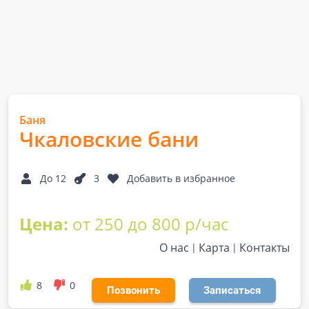
Баня
Чкаловские бани
До 12
3
Добавить в избранное
Цена:
от 250 до 800 р/час
О нас
Карта
Контакты
8
0
Позвонить
Записаться