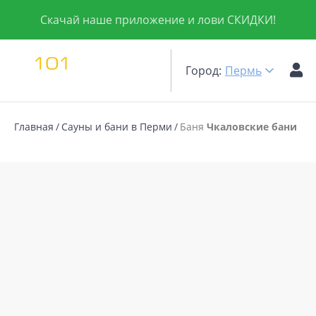
Скачай наше приложение и лови СКИДКИ!
Город:
Пермь
Главная
Сауны и бани в Перми
Баня
Чкаловские бани