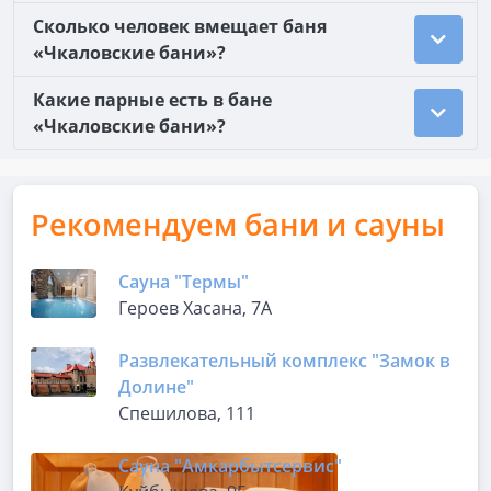
Сколько человек вмещает баня
«Чкаловские бани»?
Какие парные есть в бане
«Чкаловские бани»?
Рекомендуем бани и сауны
Сауна "Термы"
Героев Хасана, 7А
Развлекательный комплекс "Замок в
Долине"
Спешилова, 111
Сауна "Амкарбытсервис"