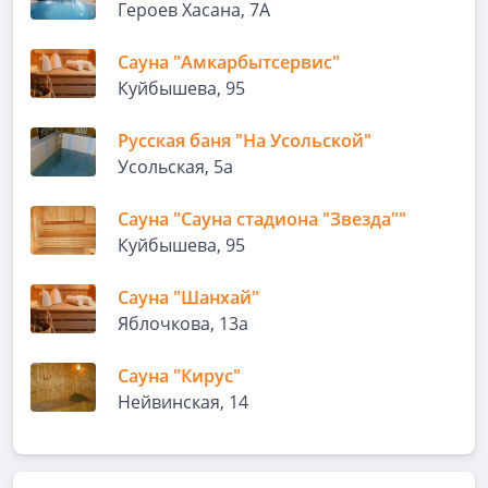
Героев Хасана, 7А
Сауна "Амкарбытсервис"
Куйбышева, 95
Русская баня "На Усольской"
Усольская, 5а
Сауна "Сауна стадиона "Звезда""
Куйбышева, 95
Сауна "Шанхай"
Яблочкова, 13а
Сауна "Кирус"
Нейвинская, 14