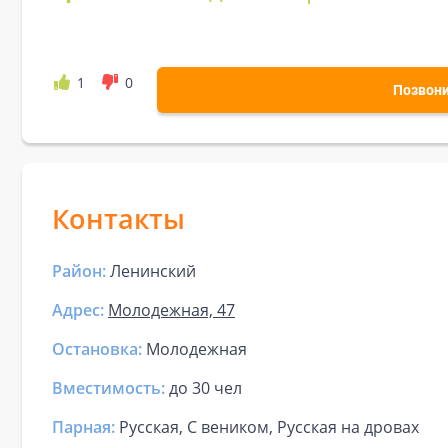
1
0
Позвон
Контакты
Район:
Ленинский
Адрес:
Молодежная, 47
Остановка:
Молодежная
Вместимость:
до
30 чел
Парная
:
Русская, С веником, Русская на дровах