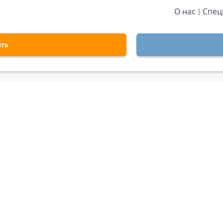
О нас
Спец
ить