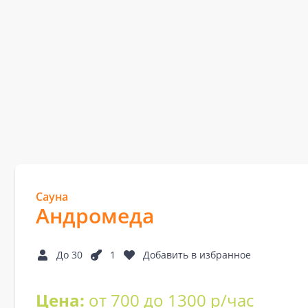
Сауна
Андромеда
До 30
1
Добавить в избранное
Цена:
от 700 до 1300 р/час