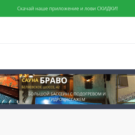
Скачай наше приложение и лови СКИДКИ!