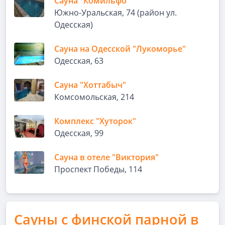
Сауна "Комильфо"
Южно-Уральская, 74 (район ул.
Одесская)
Сауна на Одесской "Лукоморье"
Одесская, 63
Сауна "Хоттабыч"
Комсомольская, 214
Комплекс "Хуторок"
Одесская, 99
Сауна в отеле "Виктория"
Проспект Победы, 114
Сауны с финской парной в