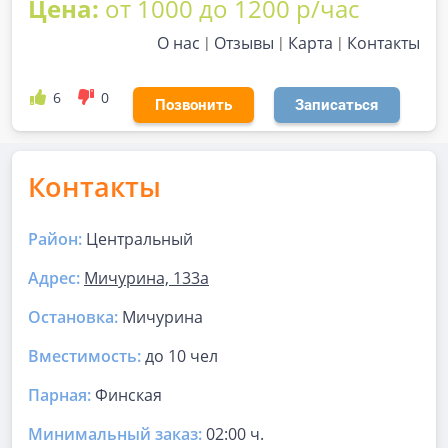
Цена:
от 1000 до 1200 р/час
О нас
Отзывы
Карта
Контакты
6
0
Позвонить
Записаться
Контакты
Район:
Центральный
Адрес:
Мичурина, 133а
Остановка:
Мичурина
Вместимость:
до
10 чел
Парная
:
Финская
Минимальный заказ:
02:00 ч.