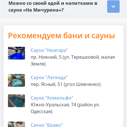
Можно со своей едой и напитками в
сауне «На Мичурина»?
Рекомендуем бани и сауны
Сауна "Ниагара"
пр. Нижний, 5 (ул. Терешковой, малая
Земля)
Сауна "Легенда"
пер. Ясный, 51 (угол Шевченко)
Сауна "Комильфо"
Южно-Уральская, 74 (район ул.
Одесская)
Сауна "Браво"