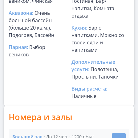
веником, Финская
Гостиная, Бар/
напитки, Комната
Аквазона:
Очень
отдыха
большой бассейн
(больше 20 кв.м.),
Кухня:
Бар с
Подогрев, Бассейн
напитками, Можно со
своей едой и
Парная:
Выбор
напитками
веников
Дополнительные
услуги:
Полотенца,
Простыни, Тапочки
Виды расчёта:
Наличные
Номера и залы
Большой зал
· До 12 чел. · 1200 р/час