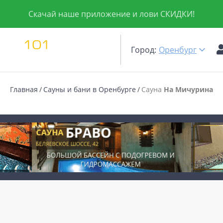
Скачай наше приложение и лови СКИДКИ!
Город:
Оренбург
Главная
Сауны и бани в Оренбурге
Сауна
На Мичурина