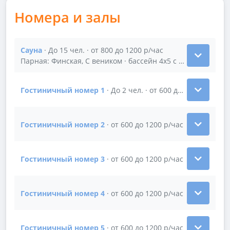
Номера и залы
Сауна
· До 15 чел. · от 800 до 1200 р/час
Показать подробности зала Сауна
Парная: Финская, С веником · бассейн 4х5 с водопадом и 
Гостиничный номер 1
· До 2 чел. · от 600 до 1200 р/час
Показать подробности зала Гостиничный номер 1
Гостиничный номер 2
· от 600 до 1200 р/час
Показать подробности зала Гостиничный номер 2
Гостиничный номер 3
· от 600 до 1200 р/час
Показать подробности зала Гостиничный номер 3
Гостиничный номер 4
· от 600 до 1200 р/час
Показать подробности зала Гостиничный номер 4
Гостиничный номер 5
· от 600 до 1200 р/час