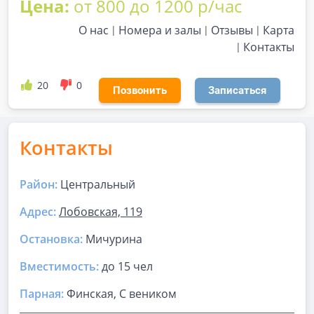
Цена:
от 800 до 1200 р/час
О нас
Номера и залы
Отзывы
Карта
Контакты
20
0
Позвонить
Записаться
Контакты
Район:
Центральный
Адрес:
Лобовская, 119
Остановка:
Мичурина
Вместимость:
до
15 чел
Парная
:
Финская, С веником