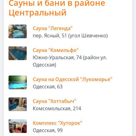
Сауны и бани в районе
Центральный
Сауна "Легенда"
пер. Ясный, 51 (угол Шевченко)
Сауна "Комильфо"
Южно-Уральская, 74 (район ул.
Одесская)
Сауна на Одесской "Лукоморье"
Одесская, 63
Сауна "Хоттабыч"
Комсомольская, 214
Комплекс "Хуторок"
Одесская, 99