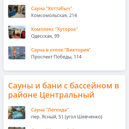
Сауна "Хоттабыч"
Комсомольская, 214
Комплекс "Хуторок"
Одесская, 99
Сауна в отеле "Виктория"
Проспект Победы, 114
Сауны и бани с бассейном в
районе Центральный
Сауна "Легенда"
пер. Ясный, 51 (угол Шевченко)