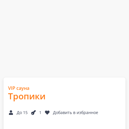
VIP сауна
Тропики
До 15
1
Добавить в избранное