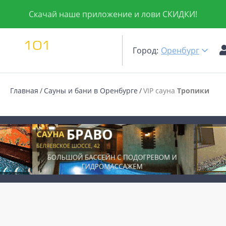
Скачай наше приложение и лови СКИДКИ!
Город:
Оренбург
Главная
Сауны и бани в Оренбурге
VIP сауна
Тропики