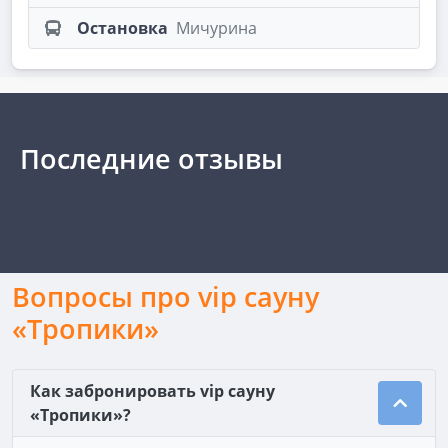
Остановка
Мичурина
Последние отзывы
Вопросы про vip сауну
«Тропики»
Как забронировать vip сауну
«Тропики»?