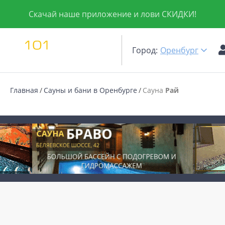
Скачай наше приложение и лови СКИДКИ!
Город:
Оренбург
Главная
Сауны и бани в Оренбурге
Сауна
Рай