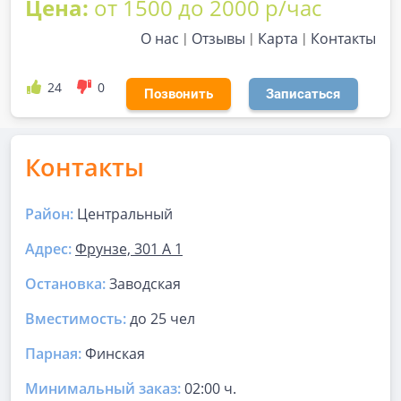
Цена:
от 1500 до 2000 р/час
О нас
Отзывы
Карта
Контакты
24
0
Позвонить
Записаться
Контакты
Район:
Центральный
Адрес:
Фрунзе, 301 А 1
Остановка:
Заводская
Вместимость:
до
25 чел
Парная
:
Финская
Минимальный заказ:
02:00 ч.