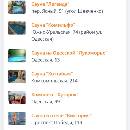
Сауна "Легенда"
пер. Ясный, 51 (угол Шевченко)
Сауна "Комильфо"
Южно-Уральская, 74 (район ул.
Одесская)
Сауна на Одесской "Лукоморье"
Одесская, 63
Сауна "Хоттабыч"
Комсомольская, 214
Комплекс "Хуторок"
Одесская, 99
Сауна в отеле "Виктория"
Проспект Победы, 114