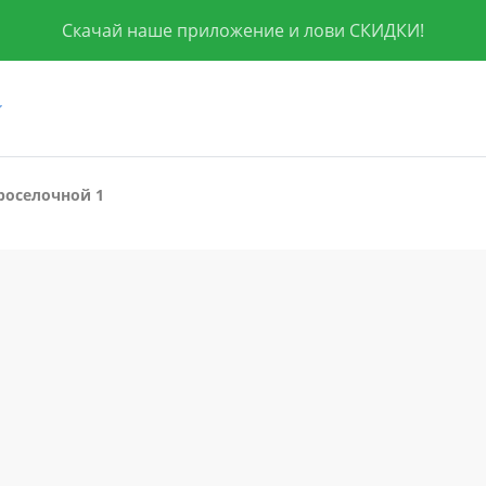
Скачай наше приложение и лови СКИДКИ!
роселочной 1