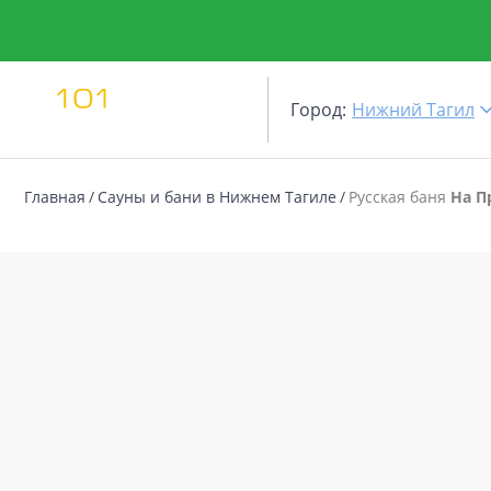
Город:
Нижний Тагил
Главная
Сауны и бани в Нижнем Тагиле
Русская баня
На П