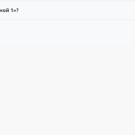
ной 1»?