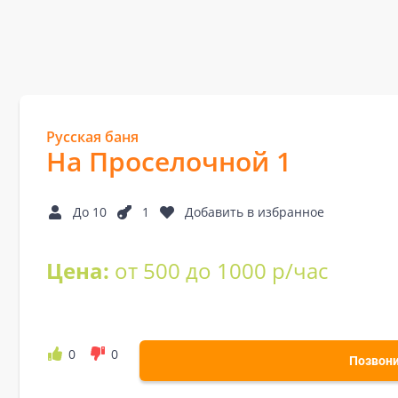
Русская баня
На Проселочной 1
До 10
1
Добавить в избранное
Цена:
от 500 до 1000 р/час
0
0
Позвон