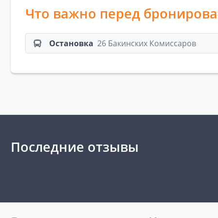
Что важно перед брониров
Остановка
26 Бакинских Комиссаров
Последние отзывы