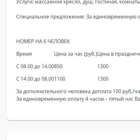
Услуги: массажное кресло, душ, гостиная, комнат
Специальное предложение: За единовременную опл
НОМЕР НА 6 ЧЕЛОВЕК
Время
Цена за час (руб.)
Цена в праздничн
С 08.00 до 14.00
850
1300
С 14.00 до 08.00
1100
1300
За дополнительного человека доплата 100 руб./ча
За единовременную оплату 4 часов – пятый час В