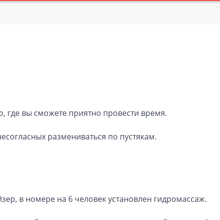
о, где вы сможете приятно провести время.
несогласных размениваться по пустякам.
йзер, в номере на 6 человек установлен гидромассаж.