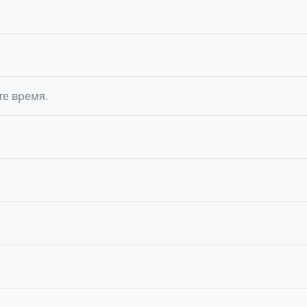
те время.