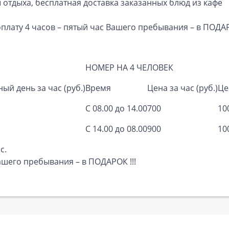
ы отдыха, бесплатная доставка заказанных блюд из кафе
ату 4 часов – пятый час Вашего пребывания – в ПОДАРО
НОМЕР НА 4 ЧЕЛОВЕК
ый день за час (руб.)
Время
Цена за час (руб.)
Це
С 08.00 до 14.00
700
10
С 14.00 до 08.00
900
10
с.
ашего пребывания – в ПОДАРОК !!!