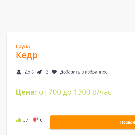
Сауна
Кедр
До 6
2
Добавить в избранное
Цена:
от 700 до 1300 р/час
37
0
Позвон