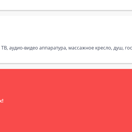
, ТВ, аудио-видео аппаратура, массажное кресло, душ, го
к!