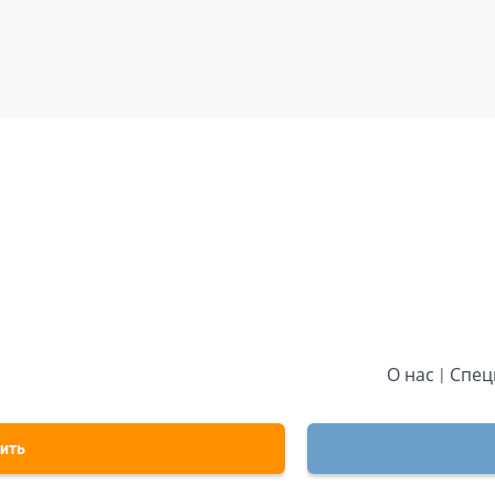
О нас
Спец
ить