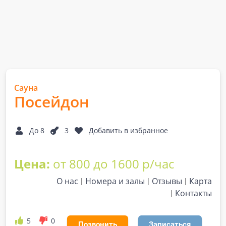
Сауна
Посейдон
До 8
3
Добавить в избранное
Цена:
от 800 до 1600 р/час
О нас
Номера и залы
Отзывы
Карта
Контакты
5
0
Позвонить
Записаться