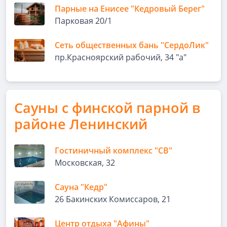
Парные на Енисее "Кедровый Берег"
Парковая 20/1
Сеть общественных бань "СердоЛик"
пр.Красноярский рабочий, 34 "а"
Сауны с финской парной в
районе Ленинский
Гостиничный комплекс "СВ"
Московская, 32
Сауна "Кедр"
26 Бакинских Комиссаров, 21
Центр отдыха "Афины"