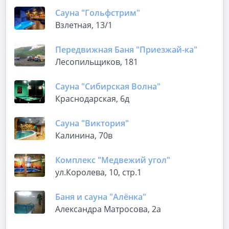
Сауна "Гольфстрим"
Взлетная, 13/1
Передвижная Баня "Приезжай-ка"
Лесопильщиков, 181
Сауна "Сибирская Волна"
Краснодарская, 6д
Сауна "Виктория"
Калинина, 70в
Комплекс "Медвежий угол"
ул.Королева, 10, стр.1
Баня и сауна "Алёнка"
Александра Матросова, 2а