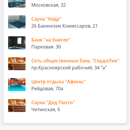
Московская, 32
Сауна "Кедр"
26 Бакинских Комиссаров, 21
Баня "на Енисее"
Парковая. 30
Сеть общественных бань "СердоЛик"
пр.Красноярский рабочий, 34 "а"
Центр отдыха "Афины"
Рейдовая, 70а
Сауна "Дед Пихто"
Читинская, 6