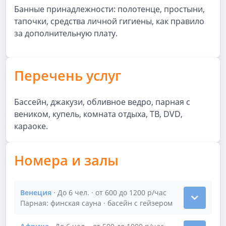
Банные принадлежности: полотенце, простыни,
тапочки, средства личной гигиены, как правило
за дополнительную плату.
Перечень услуг
Бассейн, джакузи, обливное ведро, парная с
веником, купель, комната отдыха, ТВ, DVD,
караоке.
Номера и залы
Венеция
· До 6 чел. · от 600 до 1200 р/час
Показать подробности зала Венеция
Парная: финская сауна · басейн с гейзером