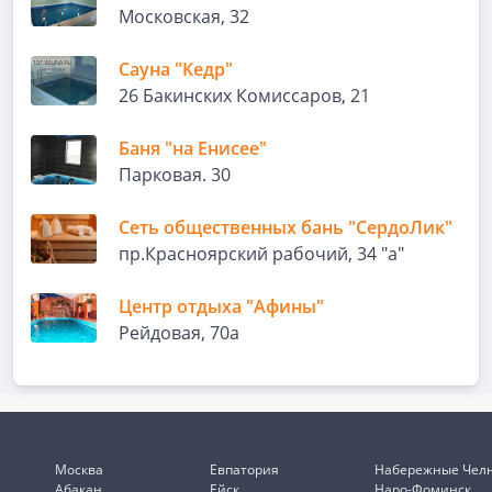
Московская, 32
Сауна "Кедр"
26 Бакинских Комиссаров, 21
Баня "на Енисее"
Парковая. 30
Сеть общественных бань "СердоЛик"
пр.Красноярский рабочий, 34 "а"
Центр отдыха "Афины"
Рейдовая, 70а
Москва
Евпатория
Набережные Чел
Абакан
Ейск
Наро-Фоминск