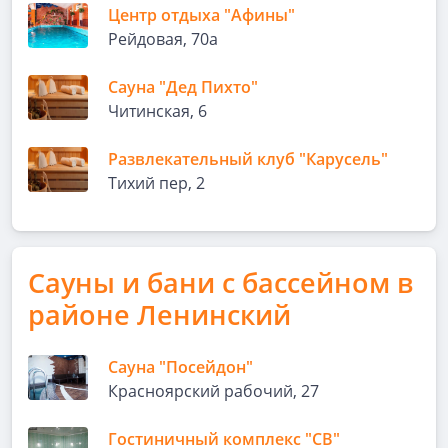
Центр отдыха "Афины"
Рейдовая, 70а
Сауна "Дед Пихто"
Читинская, 6
Развлекательный клуб "Карусель"
Тихий пер, 2
Сауны и бани с бассейном в
районе Ленинский
Сауна "Посейдон"
Красноярский рабочий, 27
Гостиничный комплекс "СВ"