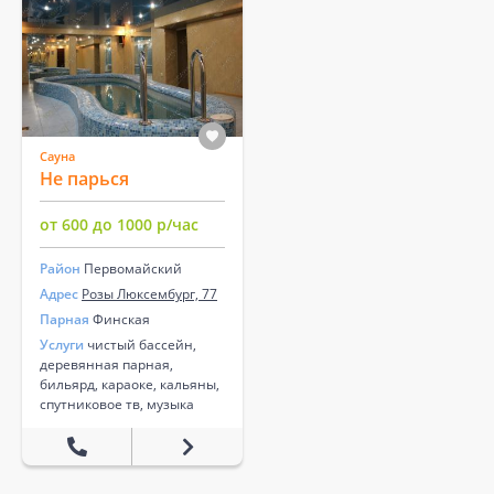
Сауна
Не парься
от 600 до 1000 р/час
Район
Первомайский
Адрес
Розы Люксембург, 77
Парная
Финская
Услуги
чистый бассейн,
деревянная парная,
бильярд, караоке, кальяны,
спутниковое тв, музыка