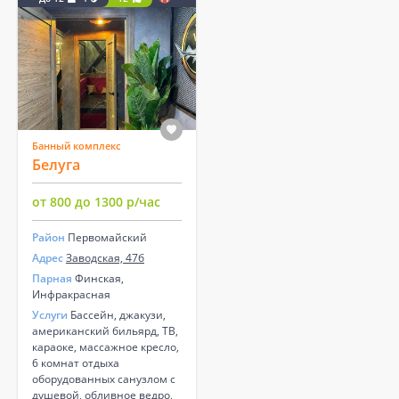
Банный комплекс
Белуга
от 800 до 1300 р/час
Район
Первомайский
Адрес
Заводская, 47б
Парная
Финская,
Инфракрасная
Услуги
Бассейн, джакузи,
американский бильярд, ТВ,
караоке, массажное кресло,
6 комнат отдыха
оборудованных санузлом с
душевой, обливное ведро,