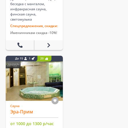
беседка с мангалом,
инфракрасная сауна,
финская сауна,
светомузыка
Спецпредложения, скидки:
Именинникам скидка -10%!
До 15
1
20
Сауна
Эра-Прим
от 1000 до 1300 р/час