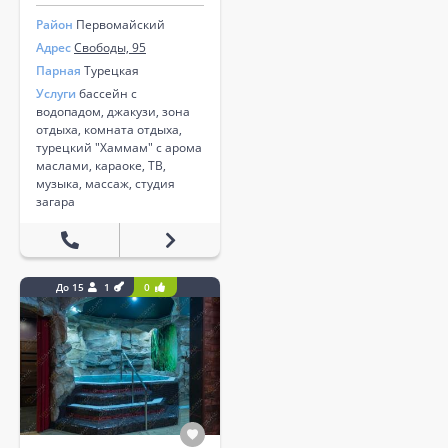
Район
Первомайский
Адрес
Свободы, 95
Парная
Турецкая
Услуги
бассейн с
водопадом, джакузи, зона
отдыха, комната отдыха,
турецкий "Хаммам" с арома
маслами, караоке, ТВ,
музыка, массаж, студия
загара
До 15
1
0