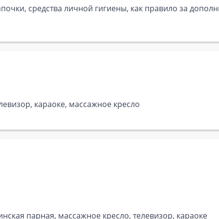
почки, средства личной гигиены, как правило за дополн
елевизор, караоке, массажное кресло
инская парная, массажное кресло, телевизор, караоке