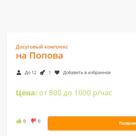
Досуговый комплекс
на Попова
До 12
1
Добавить в избранное
Цена:
от 800 до 1000 р/час
0
0
Позвон