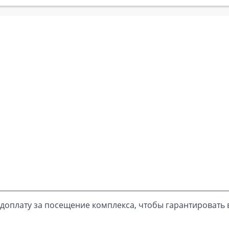
доплату за посещение комплекса, чтобы гарантировать 