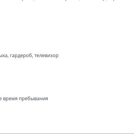
ыха, гардероб, телевизор
се время пребывания