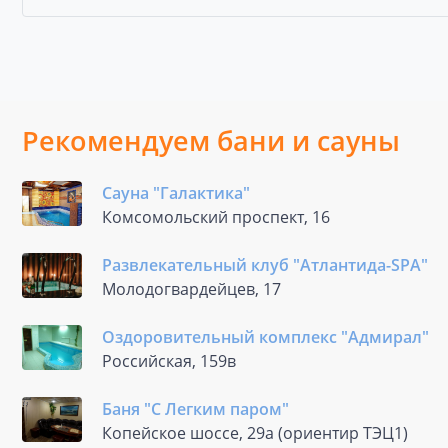
Рекомендуем бани и сауны
Сауна "Галактика"
Комсомольский проспект, 16
Развлекательный клуб "Атлантида-SPA"
Молодогвардейцев, 17
Оздоровительный комплекс "Адмирал"
Российская, 159в
Баня "С Легким паром"
Копейское шоссе, 29а (ориентир ТЭЦ1)