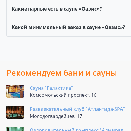
Какие парные есть в сауне «Оазис»?
Какой минимальный заказ в сауне «Оазис»?
Рекомендуем бани и сауны
Сауна "Галактика"
Комсомольский проспект, 16
Развлекательный клуб "Атлантида-SPA"
Молодогвардейцев, 17
Оздоровительный комплекс "Адмирал"