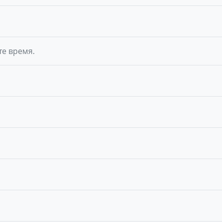
те время.