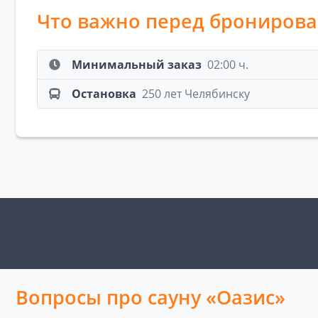
Что важно перед брониров
Минимальный заказ
02:00 ч.
Остановка
250 лет Челябинску
Вопросы про сауну «Оазис»