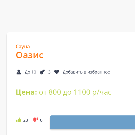
Сауна
Оазис
До 10
3
Добавить в избранное
Цена:
от 800 до 1100 р/час
23
0