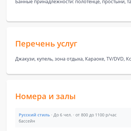
Банные принадлежности: полотенце, простыни, та
Перечень услуг
Джакузи, купель, зона отдыха, Караоке, TV/DVD, 
Номера и залы
Русский стиль
· До 6 чел. · от 800 до 1100 р/час
Показать подробности зала Русский стиль
бассейн