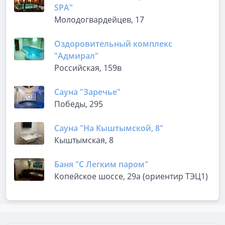
SPA"
Молодогвардейцев, 17
Оздоровительный комплекс
"Адмирал"
Российская, 159в
Сауна "Заречье"
Победы, 295
Сауна "На Кыштымской, 8"
Кыштымская, 8
Баня "С Легким паром"
Копейское шоссе, 29а (ориентир ТЭЦ1)