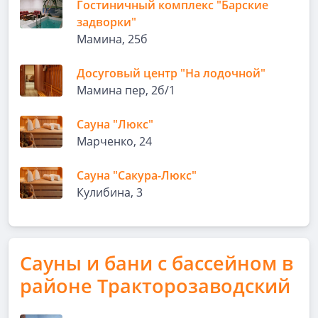
Гостиничный комплекс "Барские
задворки"
Мамина, 25б
Досуговый центр "На лодочной"
Мамина пер, 2б/1
Сауна "Люкс"
Марченко, 24
Сауна "Сакура-Люкс"
Кулибина, 3
Сауны и бани с бассейном в
районе Тракторозаводский