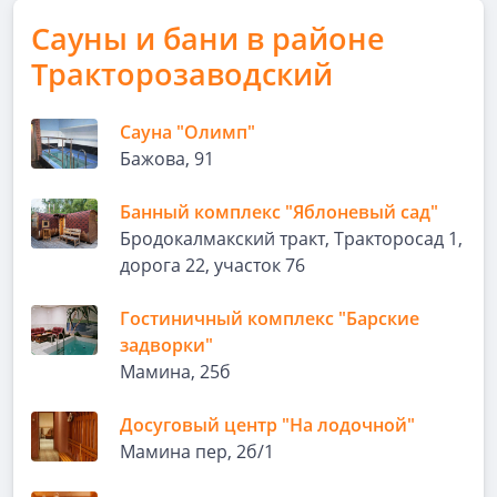
Сауны и бани в районе
Тракторозаводский
Сауна "Олимп"
Бажова, 91
Банный комплекс "Яблоневый сад"
Бродокалмакский тракт, Тракторосад 1,
дорога 22, участок 76
Гостиничный комплекс "Барские
задворки"
Мамина, 25б
Досуговый центр "На лодочной"
Мамина пер, 2б/1