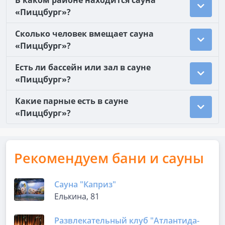
В каком районе находится сауна
«Пиццбург»?
Сколько человек вмещает сауна
«Пиццбург»?
Есть ли бассейн или зал в сауне
«Пиццбург»?
Какие парные есть в сауне
«Пиццбург»?
Рекомендуем бани и сауны
Сауна "Каприз"
Елькина, 81
Развлекательный клуб "Атлантида-