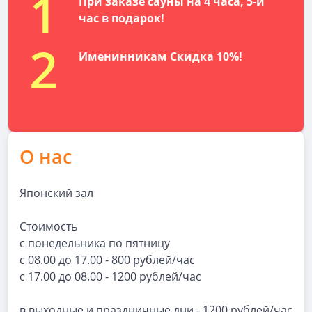
1
При заказе сауны на 4 часа, 5-й
час в подарок!
2
Именинникам Скидка 10%!
О нас
Японский зал
Стоимость
с понедельника по пятницу
с 08.00 до 17.00 - 800 рублей/час
с 17.00 до 08.00 - 1200 рублей/час
в выходные и праздничные дни - 1200 рублей/час