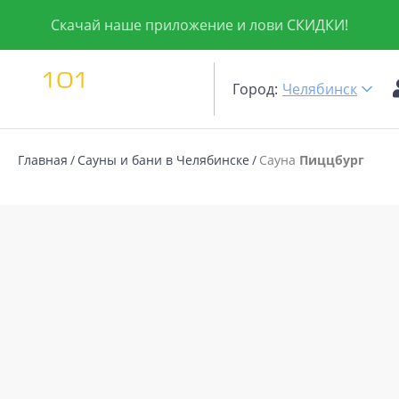
Скачай наше приложение и лови СКИДКИ!
Город:
Челябинск
Главная
Сауны и бани в Челябинске
Сауна
Пиццбург