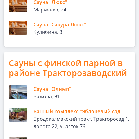
Сауна "Люкс"
Марченко, 24
Сауна "Сакура-Люкс"
Кулибина, 3
Сауны с финской парной в
районе Тракторозаводский
Сауна "Олимп"
Бажова, 91
Банный комплекс "Яблоневый сад"
Бродокалмакский тракт, Тракторосад 1,
дорога 22, участок 76