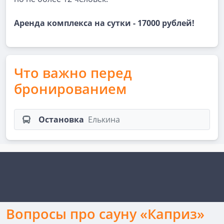
Аренда комплекса на сутки - 17000 рублей!
Что важно перед
бронированием
Остановка
Елькина
Вопросы про сауну «Каприз»