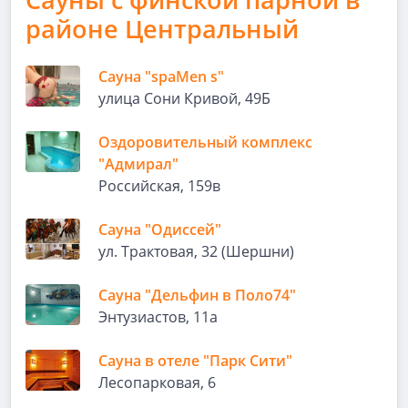
районе Центральный
Сауна "spaMen s"
улица Сони Кривой, 49Б
Оздоровительный комплекс
"Адмирал"
Российская, 159в
Сауна "Одиссей"
ул. Трактовая, 32 (Шершни)
Сауна "Дельфин в Поло74"
Энтузиастов, 11а
Сауна в отеле "Парк Сити"
Лесопарковая, 6