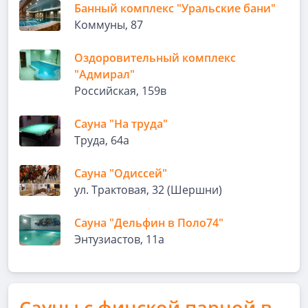
Банный комплекс "Уральские бани"
Коммуны, 87
Оздоровительный комплекс
"Адмирал"
Российская, 159в
Сауна "На труда"
Труда, 64а
Сауна "Одиссей"
ул. Трактовая, 32 (Шершни)
Сауна "Дельфин в Поло74"
Энтузиастов, 11а
Сауны с финской парной в