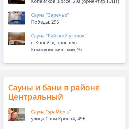
Копейское шоссе, 29а (ориентир ТЭЦ1)
Сауна "Заречье"
Победы, 295
Сауна "Райский уголок"
г. Копейск, проспект
Коммунистический, 9а
Сауны и бани в районе
Центральный
Сауна "spaMen s"
улица Сони Кривой, 49Б