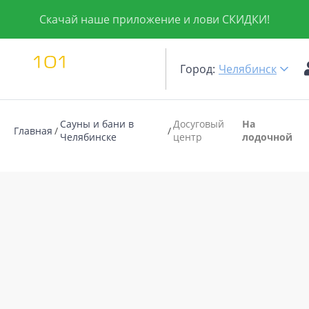
Скачай наше приложение и лови СКИДКИ!
Город:
Челябинск
Сауны и бани в
Досуговый
На
Главная
Челябинске
центр
лодочной