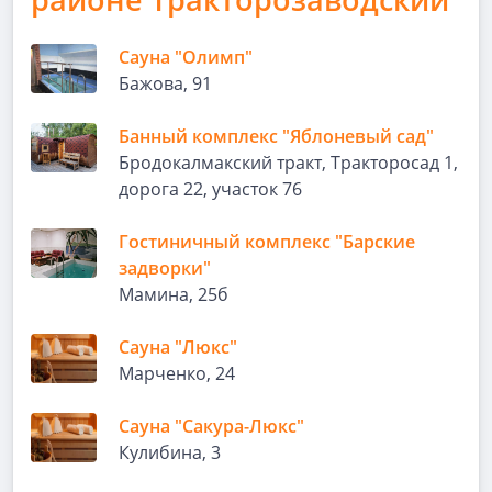
Сауна "Олимп"
Бажова, 91
Банный комплекс "Яблоневый сад"
Бродокалмакский тракт, Тракторосад 1,
дорога 22, участок 76
Гостиничный комплекс "Барские
задворки"
Мамина, 25б
Сауна "Люкс"
Марченко, 24
Сауна "Сакура-Люкс"
Кулибина, 3