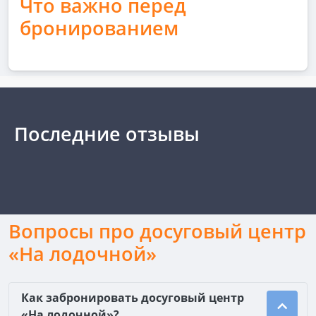
Что важно перед
бронированием
Последние отзывы
Вопросы про досуговый центр
«На лодочной»
Как забронировать досуговый центр
«На лодочной»?