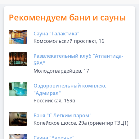
Рекомендуем бани и сауны
Сауна "Галактика"
Комсомольский проспект, 16
Развлекательный клуб "Атлантида-
SPA"
Молодогвардейцев, 17
Оздоровительный комплекс
"Адмирал"
Российская, 159в
Баня "С Легким паром"
Копейское шоссе, 29а (ориентир ТЭЦ1)
Сауна "Заречье"