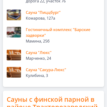
дорога 22, участок 76
Сауна "Пиццбург"
Комарова, 127а
Гостиничный комплекс "Барские
задворки"
Мамина, 25б
Сауна "Люкс"
Марченко, 24
Сауна "Сакура-Люкс"
Кулибина, 3
Сауны с финской парной в
районе Тракторозаводский