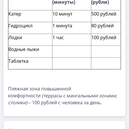
(минуты)
(рубли)
Катер
10 минут
500 рублей
Гидроцикл
1 минута
80 рублей
Лодки
1 час
100 рублей
Водные лыжи
Таблетка
Пляжная зона повышенной
комфортности
(террасы с мангальными зонами,
столики)
– 100 рублей с человека за день.