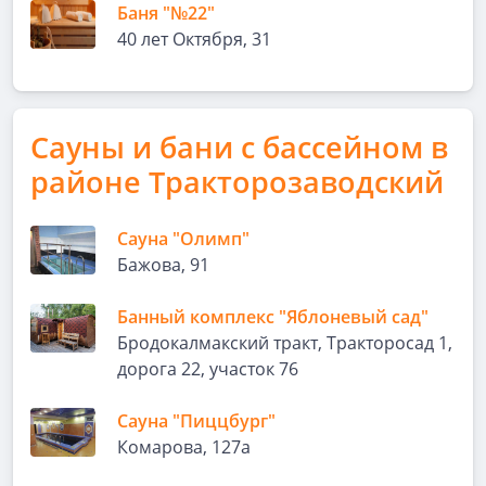
Баня "№22"
40 лет Октября, 31
Сауны и бани с бассейном в
районе Тракторозаводский
Сауна "Олимп"
Бажова, 91
Банный комплекс "Яблоневый сад"
Бродокалмакский тракт, Тракторосад 1,
дорога 22, участок 76
Сауна "Пиццбург"
Комарова, 127а