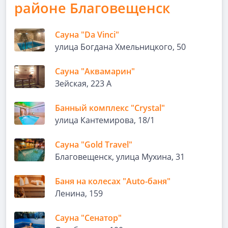
районе Благовещенск
Сауна "Da Vinci"
улица Богдана Хмельницкого, 50
Сауна "Аквамарин"
Зейская, 223 А
Банный комплекс "Crystal"
улица Кантемирова, 18/1
Сауна "Gold Travel"
Благовещенск, улица Мухина, 31
Баня на колесах "Auto-баня"
Ленина, 159
Сауна "Сенатор"