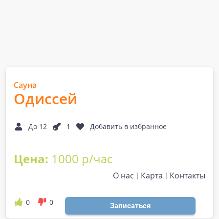
Сауна
Одиссей
До 12
1
Добавить в избранное
Цена:
1000 р/час
О нас
Карта
Контакты
0
0
Записаться