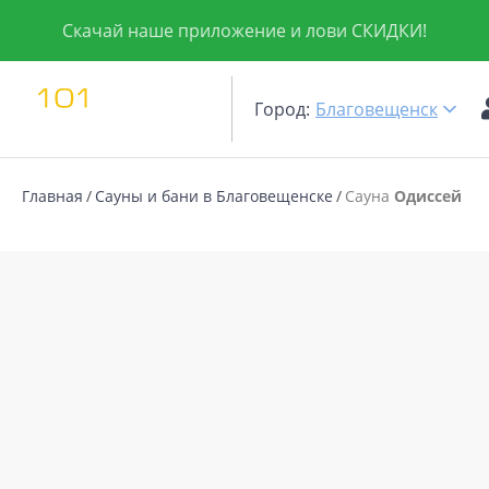
Скачай наше приложение и лови СКИДКИ!
Город:
Благовещенск
Главная
Сауны и бани в Благовещенске
Сауна
Одиссей