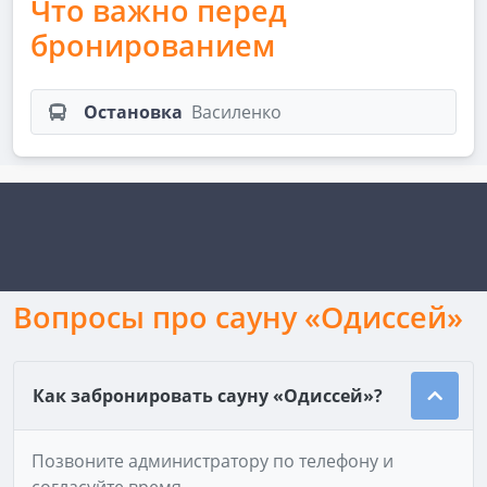
Что важно перед
бронированием
Остановка
Василенко
Вопросы про сауну «Одиссей»
Как забронировать сауну «Одиссей»?
Позвоните администратору по телефону и