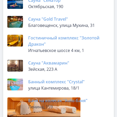
Сауна "Сенатор"
Октябрьская, 190
Сауна "Gold Travel"
Благовещенск, улица Мухина, 31
Гостиничный комплекс "Золотой
Дракон"
Игнатьевское шоссе 4 км, 1
Сауна "Аквамарин"
Зейская, 223 А
Банный комплекс "Crystal"
улица Кантемирова, 18/1
Баня на колесах "Auto-баня"
Ленина, 159