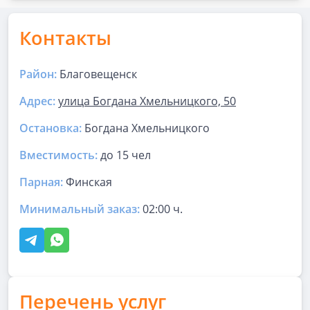
Контакты
Район:
Благовещенск
Адрес:
улица Богдана Хмельницкого, 50
Остановка:
Богдана Хмельницкого
Вместимость:
до
15 чел
Парная
:
Финская
Минимальный заказ:
02:00 ч.
Перечень услуг