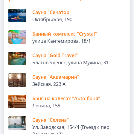
Сауна "Сенатор"
Октябрьская, 190
Банный комплекс "Crystal"
улица Кантемирова, 18/1
Сауна "Gold Travel"
Благовещенск, улица Мухина, 31
Сауна "Аквамарин"
Зейская, 223 А
Баня на колесах "Auto-баня"
Ленина, 159
Сауна "Селена"
Ул. Заводская, 154/4 (Въезд с пер.