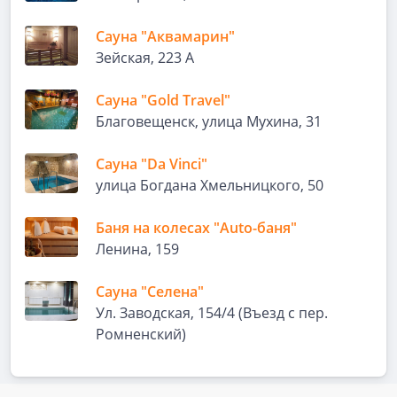
Сауна "Аквамарин"
Зейская, 223 А
Сауна "Gold Travel"
Благовещенск, улица Мухина, 31
Сауна "Da Vinci"
улица Богдана Хмельницкого, 50
Баня на колесах "Auto-баня"
Ленина, 159
Сауна "Селена"
Ул. Заводская, 154/4 (Въезд с пер.
Ромненский)