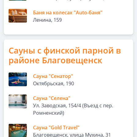
Баня на колесах "Auto-баня"
Ленина, 159
Сауны с финской парной в
районе Благовещенск
Сауна "Сенатор"
Октябрьская, 190
Сауна "Селена"
Ул. Заводская, 154/4 (Въезд с пер.
Ромненский)
Сауна "Gold Travel"
Благовещенск, улица Мухина, 31