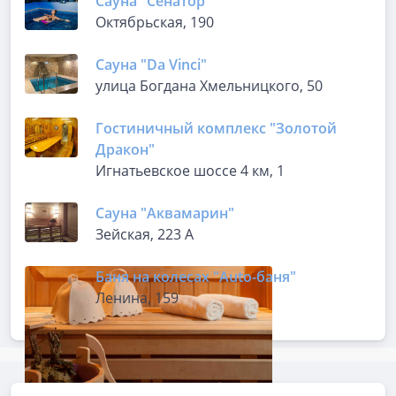
Сауна "Сенатор"
Октябрьская, 190
Сауна "Da Vinci"
улица Богдана Хмельницкого, 50
Гостиничный комплекс "Золотой
Дракон"
Игнатьевское шоссе 4 км, 1
Сауна "Аквамарин"
Зейская, 223 А
Баня на колесах "Auto-баня"
Ленина, 159