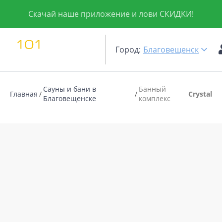
Скачай наше приложение и лови СКИДКИ!
Город:
Благовещенск
Сауны и бани в
Банный
Главная
Crystal
Благовещенске
комплекс