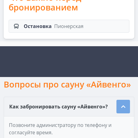
бронированием
Остановка
Пионерская
Вопросы про сауну «Айвенго»
Как забронировать сауну «Айвенго»?
Позвоните администратору по телефону и
согласуйте время.