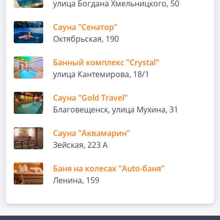
улица Богдана Хмельницкого, 50
Сауна "Сенатор"
Октябрьская, 190
Банный комплекс "Crystal"
улица Кантемирова, 18/1
Сауна "Gold Travel"
Благовещенск, улица Мухина, 31
Сауна "Аквамарин"
Зейская, 223 А
Баня на колесах "Auto-баня"
Ленина, 159