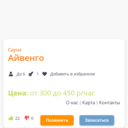
Сауна
Айвенго
До 6
1
Добавить в избранное
Цена:
от 300 до 450 р/час
О нас
Карта
Контакты
22
0
Позвонить
Записаться