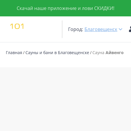
Скачай наше приложение и лови СКИДКИ!
Город:
Благовещенск
Главная
Сауны и бани в Благовещенске
Сауна
Айвенго