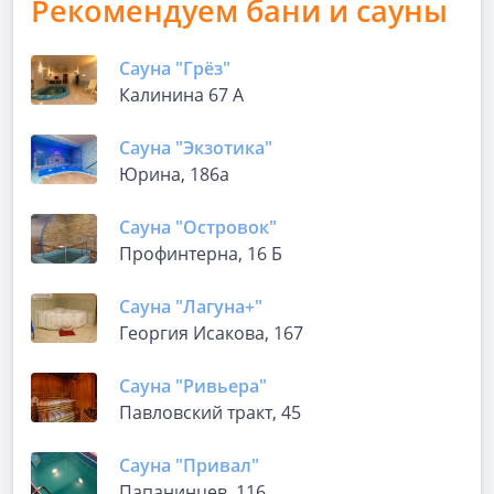
Рекомендуем бани и сауны
Сауна "Грёз"
Калинина 67 А
Сауна "Экзотика"
Юрина, 186а
Сауна "Островок"
Профинтерна, 16 Б
Сауна "Лагуна+"
Георгия Исакова, 167
Сауна "Ривьера"
Павловский тракт, 45
Сауна "Привал"
Папанинцев, 116