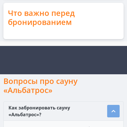
Что важно перед
бронированием
Вопросы про сауну
«Альбатрос»
Как забронировать сауну
«Альбатрос»?