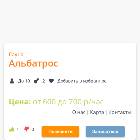
Сауна
Альбатрос
До 10
2
Добавить в избранное
Цена:
от 600 до 700 р/час
О нас
Карта
Контакты
1
0
Позвонить
Записаться