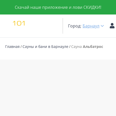
Скачай наше приложение и лови СКИДКИ!
Город:
Барнаул
Главная
Сауны и бани в Барнауле
Сауна
Альбатрос