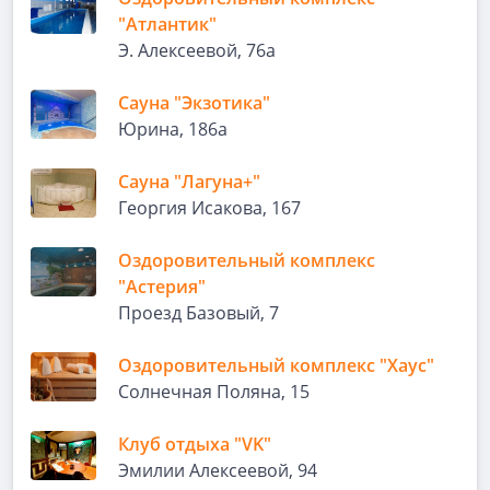
"Атлантик"
Э. Алексеевой, 76а
Сауна "Экзотика"
Юрина, 186а
Сауна "Лагуна+"
Георгия Исакова, 167
Оздоровительный комплекс
"Астерия"
Проезд Базовый, 7
Оздоровительный комплекс "Хаус"
Солнечная Поляна, 15
Клуб отдыха "VK"
Эмилии Алексеевой, 94