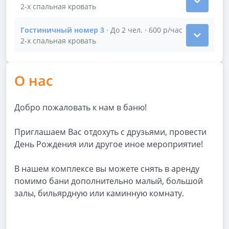
Показать подробности зала Гостиничный номер 2
2-х спальная кровать
Гостиничный номер 3
· До 2 чел. · 600 р/час
Показать подробности зала Гостиничный номер 3
2-х спальная кровать
О нас
Добро пожаловать к нам в баню!
Приглашаем Вас отдохуть с друзьями, провести
День Рождения или другое иное мероприятие!
В нашем комплексе вы можете снять в аренду
помимо бани дополнительно малый, большой
залы, бильярдную или каминную комнату.