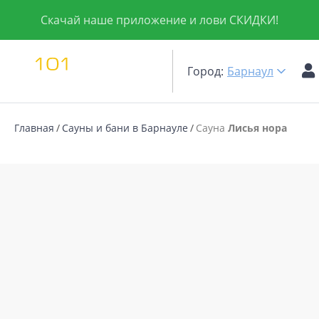
Скачай наше приложение и лови СКИДКИ!
Город:
Барнаул
Главная
Сауны и бани в Барнауле
Сауна
Лисья нора