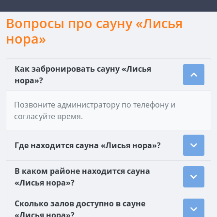
Вопросы про сауну «Лисья
нора»
Как забронировать сауну «Лисья
нора»?
Позвоните администратору по телефону и
согласуйте время.
Где находится сауна «Лисья нора»?
В каком районе находится сауна
«Лисья нора»?
Сколько залов доступно в сауне
«Лисья нора»?