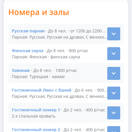
Номера и залы
Русская парная
· До 8 чел. · от 1200 до 2200 р/час
Показать подробности зала Русская парная
Парная: Русская, Русская на дровах, С веником · бассейн
Финская сауна
· До 8 чел. · 800 р/час
Показать подробности зала Финская сауна
Парная: Финская · финская сауна
Хаммам
· До 8 чел. · 1000 р/час
Показать подробности зала Хаммам
Парная: Турецкая · хамам
Гостиничный Люкс с баней
· До 6 чел. · 900 р/час
Показать подробности зала Гостиничный Люкс с б
Парная: Русская, Русская на дровах, С веником · зона отды
Гостиничный номер 1
· До 2 чел. · 400 р/час
Показать подробности зала Гостиничный номер 1
2-х спальная кровать
Гостиничный номер 2
· До 2 чел. · 400 р/час