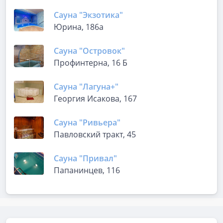
Сауна "Экзотика"
Юрина, 186а
Сауна "Островок"
Профинтерна, 16 Б
Сауна "Лагуна+"
Георгия Исакова, 167
Сауна "Ривьера"
Павловский тракт, 45
Сауна "Привал"
Папанинцев, 116