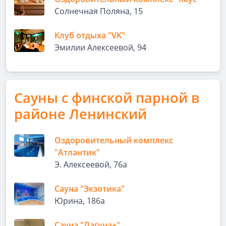
Солнечная Поляна, 15
Клуб отдыха "VK"
Эмилии Алексеевой, 94
Сауны с финской парной в
районе Ленинский
Оздоровительный комплекс
"Атлантик"
Э. Алексеевой, 76а
Сауна "Экзотика"
Юрина, 186а
Сауна "Лагуна+"