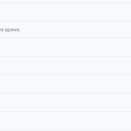
те время.