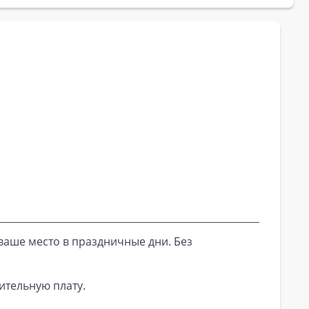
ваше место в праздничные дни. Без
ительную плату.