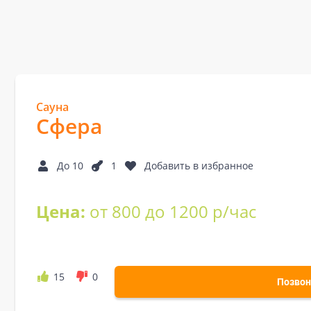
Сауна
Сфера
До 10
1
Добавить в избранное
Цена:
от 800 до 1200 р/час
15
0
Позвон