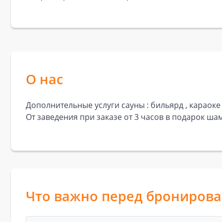
О нас
Дополнительные услуги сауны : бильярд , караоке 
От заведения при заказе от 3 часов в подарок ша
Что важно перед брониров