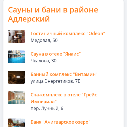
Сауны и бани в районе
Адлерский
Гостиничный комплекс "Odeon"
Медовая, 50
Сауна в отеле "Янаис"
Чкалова, 30
Банный комплекс "Витамин"
улица Энергетиков, 7Б
Спа-комплекс в отеле "Грейс
Империал"
пер. Лунный, 6
Баня "Ачигварское озеро"