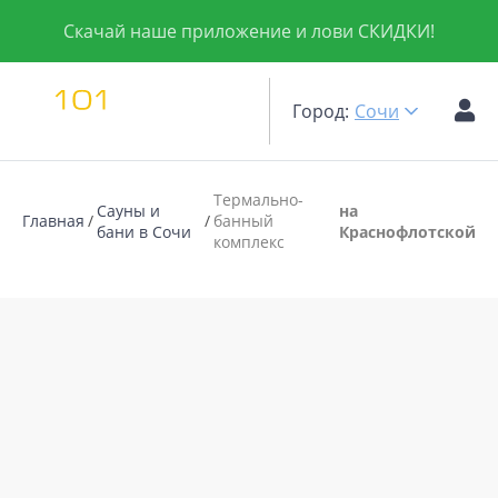
Скачай наше приложение и лови СКИДКИ!
Город:
Сочи
Термально-
Сауны и
на
Главная
банный
бани в Сочи
Краснофлотской
комплекс