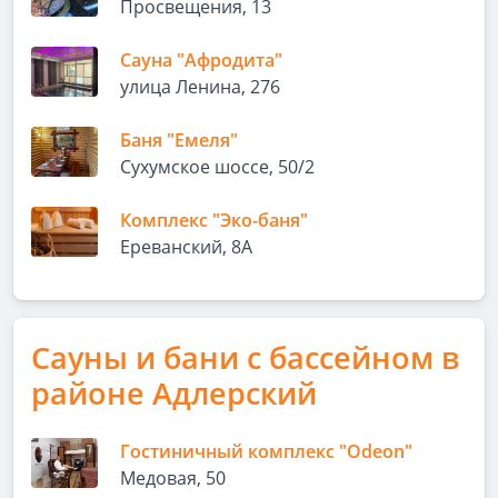
Просвещения, 13
Сауна "Афродита"
улица Ленина, 276
Баня "Емеля"
Сухумское шоссе, 50/2
Комплекс "Эко-баня"
Ереванский, 8А
Сауны и бани с бассейном в
районе Адлерский
Гостиничный комплекс "Odeon"
Медовая, 50