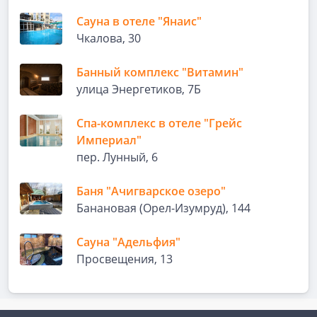
Сауна в отеле "Янаис"
Чкалова, 30
Банный комплекс "Витамин"
улица Энергетиков, 7Б
Спа-комплекс в отеле "Грейс
Империал"
пер. Лунный, 6
Баня "Ачигварское озеро"
Банановая (Орел-Изумруд), 144
Сауна "Адельфия"
Просвещения, 13