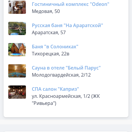
Гостиничный комплекс "Odeon"
Медовая, 50
Русская баня "На Араратской"
Араратская, 57
Баня "в Солониках"
Тихорецкая, 22в
Сауна в отеле "Белый Парус"
Молодогвардейская, 2/12
СПА салон "Каприз"
ул. Красноармейская, 1/2 (ЖК
"Ривьера")