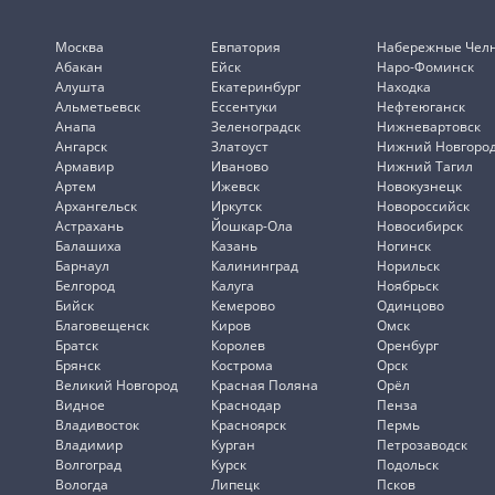
Москва
Евпатория
Набережные Чел
Абакан
Ейск
Наро-Фоминск
Алушта
Екатеринбург
Находка
Альметьевск
Ессентуки
Нефтеюганск
Анапа
Зеленоградск
Нижневартовск
Ангарск
Златоуст
Нижний Новгоро
Армавир
Иваново
Нижний Тагил
Артем
Ижевск
Новокузнецк
Архангельск
Иркутск
Новороссийск
Астрахань
Йошкар-Ола
Новосибирск
Балашиха
Казань
Ногинск
Барнаул
Калининград
Норильск
Белгород
Калуга
Ноябрьск
Бийск
Кемерово
Одинцово
Благовещенск
Киров
Омск
Братск
Королев
Оренбург
Брянск
Кострома
Орск
Великий Новгород
Красная Поляна
Орёл
Видное
Краснодар
Пенза
Владивосток
Красноярск
Пермь
Владимир
Курган
Петрозаводск
Волгоград
Курск
Подольск
Вологда
Липецк
Псков