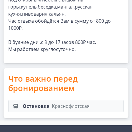
горы,купель,беседка,мангал,русская
кухня,пивоварня,кальян.
Час отдыха обойдётся Вам в сумму от 800 до
1000₽.
В будние дни ,с 9 до 17часов 800₽ час.
Мы работаем круглосуточно.
Что важно перед
бронированием
Остановка
Краснофлотская