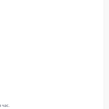
в час.