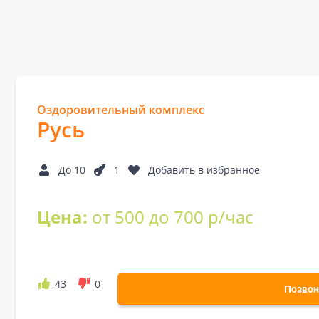
Оздоровительный комплекс
Русь
До 10
1
Добавить в избранное
Цена:
от 500 до 700 р/час
43
0
Позвон