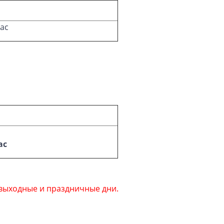
час
ас
 выходные и праздничные дни.