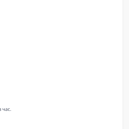
в час.