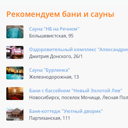
Рекомендуем бани и сауны
Сауна "НБ на Речном"
Большевистская, 95
Оздоровительный комплекс "Александри
Дмитрия Донского, 26/1
Сауна "Бурлинка"
Железнодорожная, 13
Бани с бассейном "Новый Золотой Лев"
Новосибирск, поселок Мочище, Лесная Пол
Баня-коттедж "Уютный дворик"
Партизанская, 111