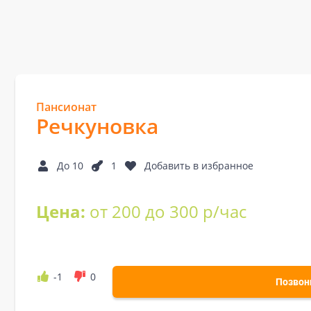
Пансионат
Речкуновка
До 10
1
Добавить в избранное
Цена:
от 200 до 300 р/час
-1
0
Позвон