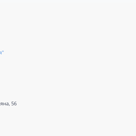
я"
яна, 56