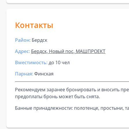
Контакты
Район:
Бердск
Адрес:
Бердск, Новый пос, МАШПРОЕКТ
Вместимость:
до
10 чел
Парная
:
Финская
Рекомендуем заранее бронировать и вносить пре
предоплаты бронь может быть снята.
Банные принадлежности: полотенце, простыни, та