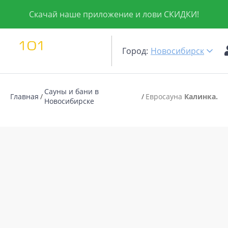
Скачай наше приложение и лови СКИДКИ!
Город:
Новосибирск
Сауны и бани в
Главная
Евросауна
Калинка.
Новосибирске