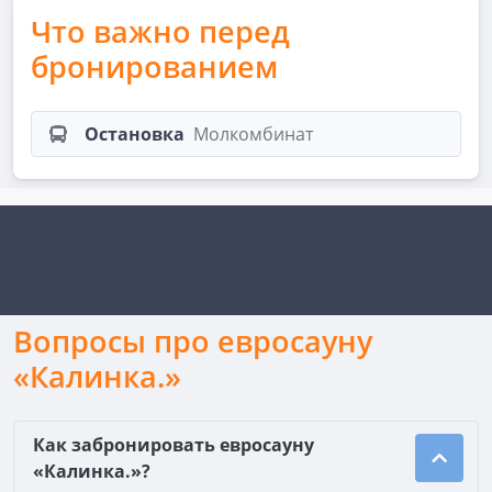
Что важно перед
бронированием
Остановка
Молкомбинат
Вопросы про евросауну
«Калинка.»
Как забронировать евросауну
«Калинка.»?