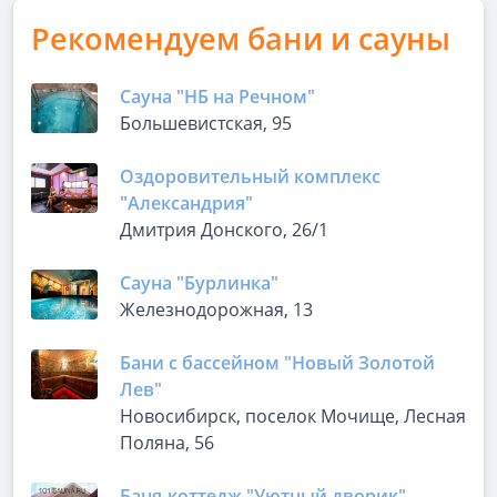
Рекомендуем бани и сауны
Сауна "НБ на Речном"
Большевистская, 95
Оздоровительный комплекс
"Александрия"
Дмитрия Донского, 26/1
Сауна "Бурлинка"
Железнодорожная, 13
Бани с бассейном "Новый Золотой
Лев"
Новосибирск, поселок Мочище, Лесная
Поляна, 56
Баня-коттедж "Уютный дворик"