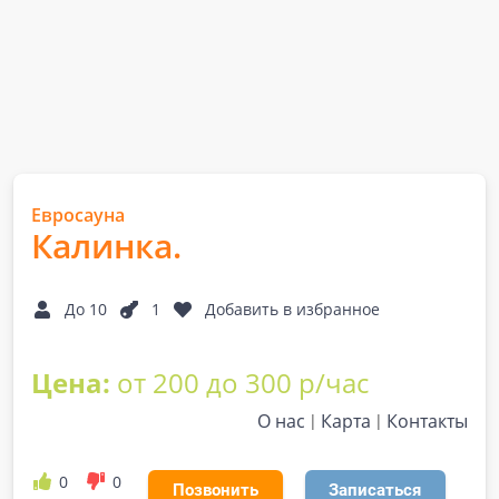
Евросауна
Калинка.
До 10
1
Добавить в избранное
Цена:
от 200 до 300 р/час
О нас
Карта
Контакты
0
0
Позвонить
Записаться