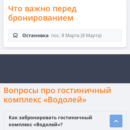
Что важно перед
бронированием
Остановка
пос. 8 Марта (8 Марта)
Вопросы про гостиничный
комплекс «Водолей»
Как забронировать гостиничный
комплекс «Водолей»?