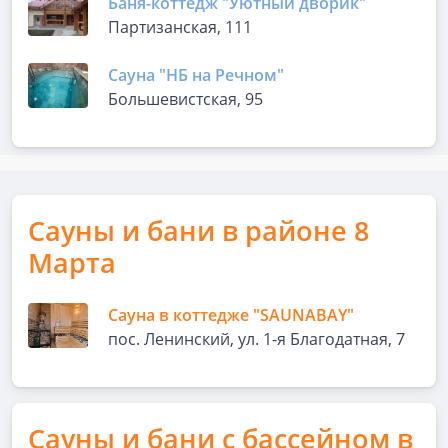
Баня-коттедж "Уютный дворик"
Партизанская, 111
Сауна "НБ на Речном"
Большевистская, 95
Сауны и бани в районе 8
Марта
Сауна в коттедже "SAUNABAY"
пос. Ленинский, ул. 1-я Благодатная, 7
Сауны и бани с бассейном в