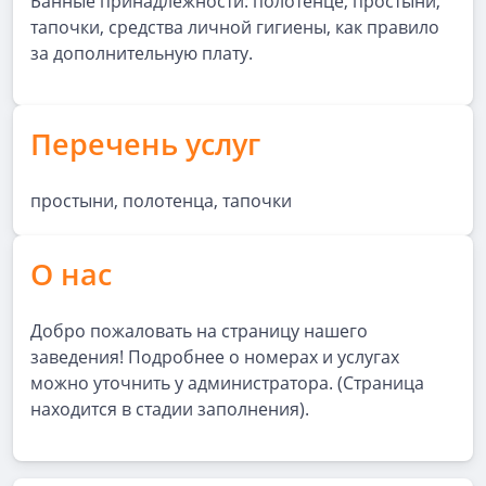
Банные принадлежности: полотенце, простыни,
тапочки, средства личной гигиены, как правило
за дополнительную плату.
Перечень услуг
простыни, полотенца, тапочки
О нас
Добро пожаловать на страницу нашего
заведения! Подробнее о номерах и услугах
можно уточнить у администратора. (Страница
находится в стадии заполнения).