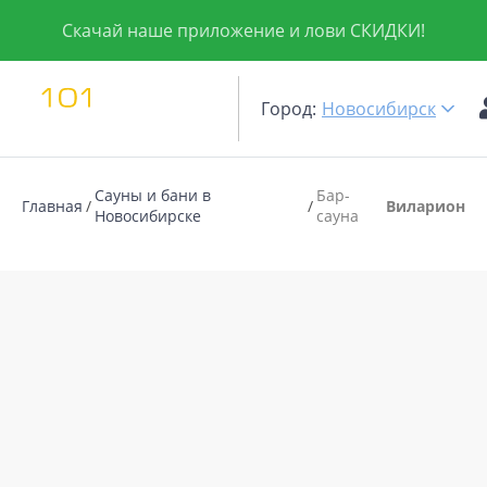
Скачай наше приложение и лови СКИДКИ!
Город:
Новосибирск
Сауны и бани в
Бар-
Главная
Виларион
Новосибирске
сауна