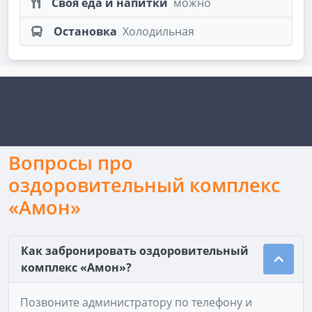
Своя еда и напитки
можно
Остановка
Холодильная
Вопросы про
оздоровительный комплекс
«Амон»
Как забронировать оздоровительный
комплекс «Амон»?
Позвоните администратору по телефону и