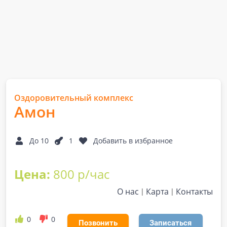
Оздоровительный комплекс
Амон
До 10
1
Добавить в избранное
Цена:
800 р/час
О нас
Карта
Контакты
0
0
Позвонить
Записаться