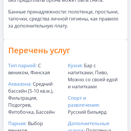
Без предоплаты бронь может быть снята.
Банные принадлежности: полотенце, простыни,
тапочки, средства личной гигиены, как правило
за дополнительную плату.
Перечень услуг
Тип парной:
С
Кухня:
Бар с
веником, Финская
напитками, Пиво,
Можно со своей едой
Аквазона:
Средний
и напитками
бассейн (5-10 кв.м.),
Фильтрация,
Спорт и
Подогрев,
развлечения:
Фитобочка, Бассейн
Русский бильярд
Парная:
Выбор
Дополнительные
веников
услуги:
Полотенца,