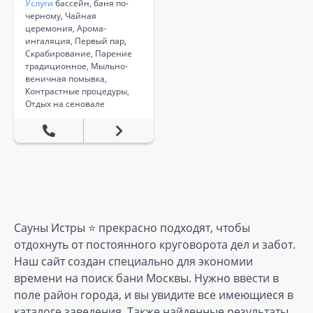
Услуги
бассейн, баня по-
черному, Чайная
церемония, Арома-
ингаляция, Первый пар,
Скрабирование, Парение
традиционное, Мыльно-
веничная помывка,
Контрастные процедуры,
Отдых на сеновале
Сауны Истры ⭐️ прекрасно подходят, чтобы
отдохнуть от постоянного круговорота дел и забот.
Наш сайт создан специально для экономии
времени на поиск бани Москвы. Нужно ввести в
поле район города, и вы увидите все имеющиеся в
каталоге заведения. Также найденные результаты