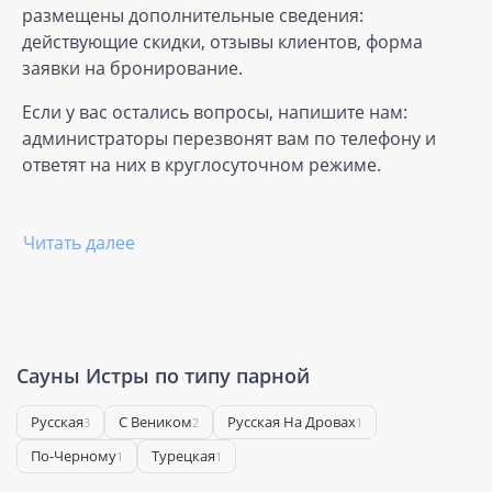
размещены дополнительные сведения:
действующие скидки, отзывы клиентов, форма
заявки на бронирование.
Если у вас остались вопросы, напишите нам:
администраторы перезвонят вам по телефону и
ответят на них в круглосуточном режиме.
Читать далее
Сауны Истры по типу парной
Русская
С Веником
Русская На Дровах
3
2
1
По-Черному
Турецкая
1
1