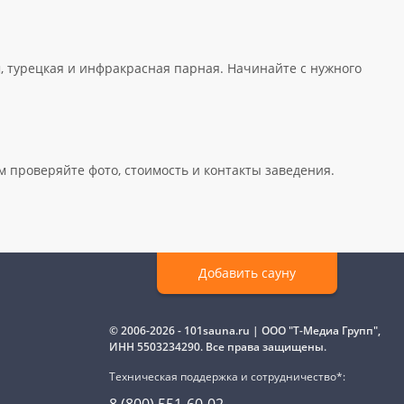
м, турецкая и инфракрасная парная. Начинайте с нужного
м проверяйте фото, стоимость и контакты заведения.
Добавить сауну
© 2006-2026 - 101sauna.ru | ООО "Т-Медиа Групп",
ИНН 5503234290. Все права защищены.
Техническая поддержка и сотрудничество*: