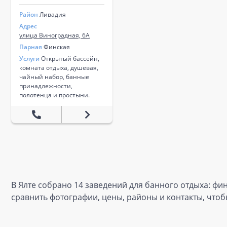
Район
Ливадия
Адрес
улица Виноградная, 6А
Парная
Финская
Услуги
Открытый бассейн,
комната отдыха, душевая,
чайный набор, банные
принадлежности,
полотенца и простыни.
В Ялте собрано 14 заведений для банного отдыха: фин
сравнить фотографии, цены, районы и контакты, что