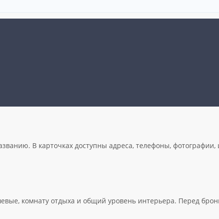
названию. В карточках доступны адреса, телефоны, фотографии,
шевые, комнату отдыха и общий уровень интерьера. Перед бро