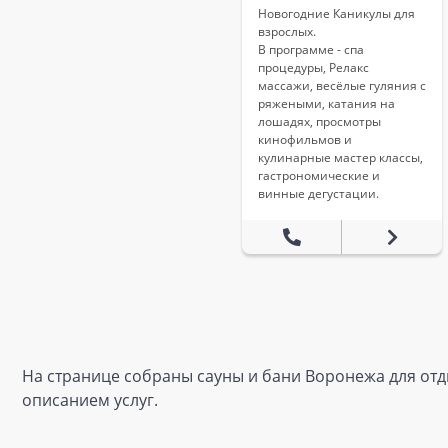
Новогодние Каникулы для
взрослых.
В программе - спа
процедуры, Релакс
массажи, весёлые гуляния с
ряжеными, катания на
лошадях, просмотры
кинофильмов и
кулинарные мастер классы,
гастрономические и
винные дегустации.
На странице собраны сауны и бани Воронежа для отды
описанием услуг.