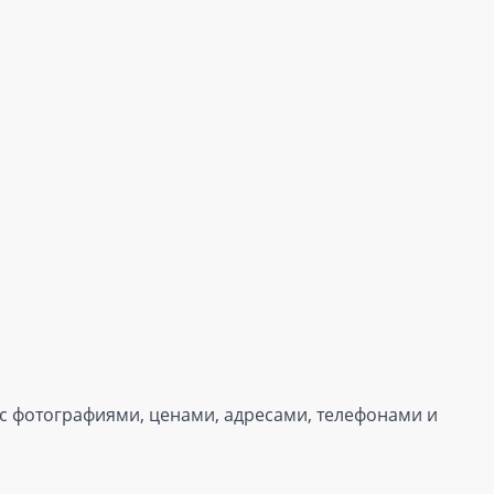
 с фотографиями, ценами, адресами, телефонами и