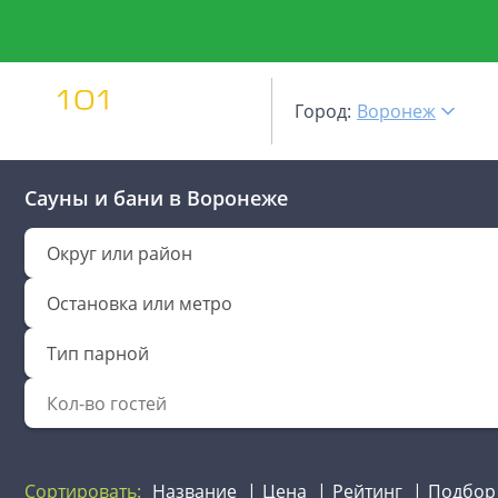
Город:
Воронеж
Сауны и бани
в Воронеже
Округ или район
Остановка или метро
Тип парной
Сортировать:
Название
Цена
Рейтинг
Подбор