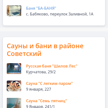
Баня "БА-БАНЯ"
с. Бабяково, переулок Заливной, 1А
Сауны и бани в районе
Советский
Русская баня "Шилов Лес"
Курчатова, 29/2
Сауна "С легким паром"
9 января, 227
Сауна "Семь пятниц"
9 Января, 241/1