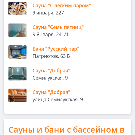
Сауна "С легким паром"
9 января, 227
Сауна "Семь пятниц"
9 Января, 241/1
Баня "Русский пар"
Патриотов, 63 Б
Сауна "Добрая"
Семилукская, 9
Сауна "Добрая"
улица Семилукская, 9
Сауны и бани с бассейном в