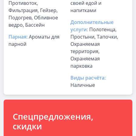
Противоток,
своей едой и
Фильтрация, Гейзер,
напитками
Подогрев, Обливное
Дополнительные
ведро, Бассейн
услуги:
Полотенца,
Парная:
Ароматы для
Простыни, Тапочки,
парной
Охраняемая
территория,
Охраняемая
парковка
Виды расчёта:
Наличные
Спецпредложения,
скидки