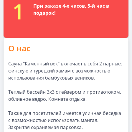
1
При заказе 4-х часов, 5-й час в
подарок!
О нас
Сауна "Каменный век" включает в себя 2 парные:
финскую и турецкий хамам с возможностью
использования бамбуковых веников.
Теплый бассейн 3х3 с гейзером и противотоком,
обливное ведро. Комната отдыха.
Также для посетителей имеется уличная беседка
с возможностью использовать мангал.
Закрытая охраняемая парковка.