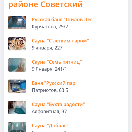
районе Советский
Русская баня "Шилов Лес"
Курчатова, 29/2
Сауна "С легким паром"
9 января, 227
Сауна "Семь пятниц"
9 Января, 241/1
Баня "Русский пар"
Патриотов, 63 Б
Сауна "Бухта радости"
Алфавитная, 37
Сауна "Добрая"