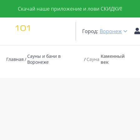
Скачай наше приложение и лови СКИДКИ!
Город:
Воронеж
Сауны и бани в
Каменный
Главная
Сауна
Воронеже
век