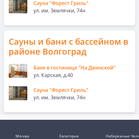
Сауна "Форест Гриль"
ул. им. Землячки, 74н
Сауны и бани с бассейном в
районе Волгоград
Баня в гостинице "На Двинской"
ул. Карская, д.40
Сауна "Форест Гриль"
ул. им. Землячки, 74н
Москва
Евпатория
Набережные Чел