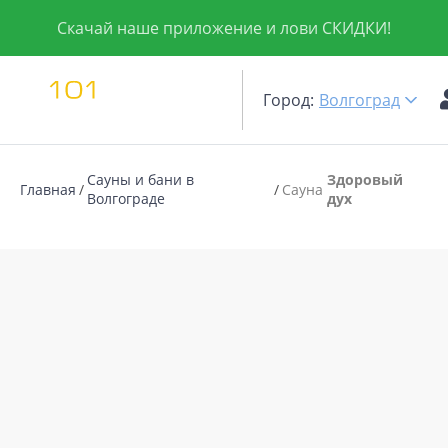
Скачай наше приложение и лови СКИДКИ!
Город:
Волгоград
Сауны и бани в
Здоровый
Главная
Сауна
Волгограде
дух