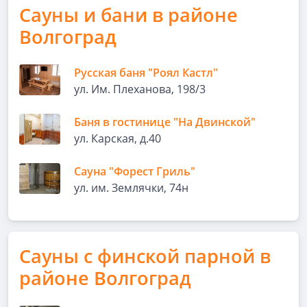
Сауны и бани в районе
Волгоград
Русская баня "Роял Кастл"
ул. Им. Плеханова, 198/3
Баня в гостинице "На Двинской"
ул. Карская, д.40
Сауна "Форест Гриль"
ул. им. Землячки, 74н
Сауны с финской парной в
районе Волгоград