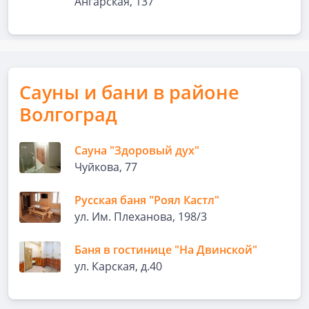
Ангарская, 137
Сауны и бани в районе
Волгоград
Сауна "Здоровый дух"
Чуйкова, 77
Русская баня "Роял Кастл"
ул. Им. Плеханова, 198/3
Баня в гостинице "На Двинской"
ул. Карская, д.40