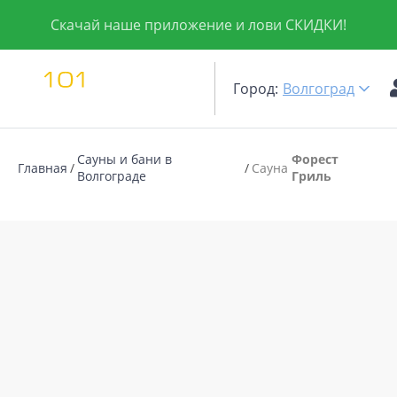
Скачай наше приложение и лови СКИДКИ!
Город:
Волгоград
Сауны и бани в
Форест
Главная
Сауна
Волгограде
Гриль