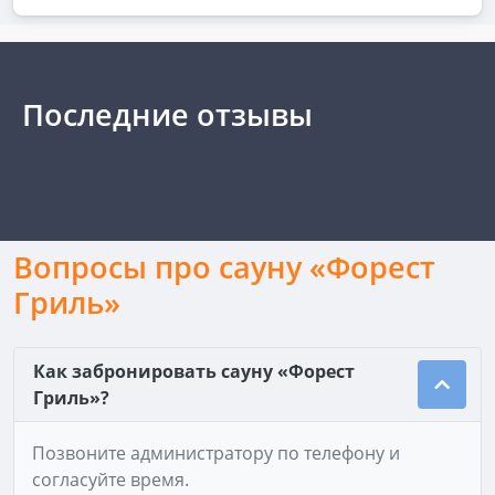
Последние отзывы
Вопросы про сауну «Форест
Гриль»
Как забронировать сауну «Форест
Гриль»?
Позвоните администратору по телефону и
согласуйте время.