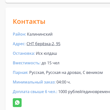
Контакты
Район:
Калининский
Адрес:
СНТ берёзка-2, 95
Остановка:
Иск юлдаш
Вместимость:
до
15 чел
Парная
:
Русская, Русская на дровах, С веником
Минимальный заказ:
04:00 ч.
Доплата свыше 6 чел.:
1000 рублей/единовремен