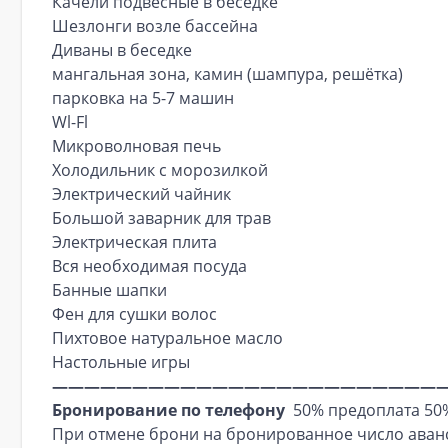
Качели подвесные в беседке
Шезлонги возле бассейна
Диваны в беседке
мангальная зона, камин (шампура, решётка)
парковка на 5-7 машин
Wl-Fl
Микроволновая печь
Холодильник с морозилкой
Электрический чайник
Большой заварник для трав
Электрическая плита
Вся необходимая посуда
Банные шапки
Фен для сушки волос
Пихтовое натуральное масло
Настольные игры
————————————————————————
Бронирование по телефону
50% предоплата 50%
При отмене брони на бронированное число аванс 