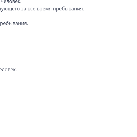
 человек.
дующего за всё время пребывания.
пребывания.
еловек.