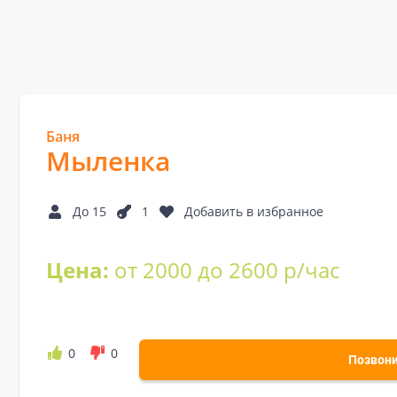
Баня
Мыленка
До 15
1
Добавить в избранное
Цена:
от 2000 до 2600 р/час
0
0
Позвон