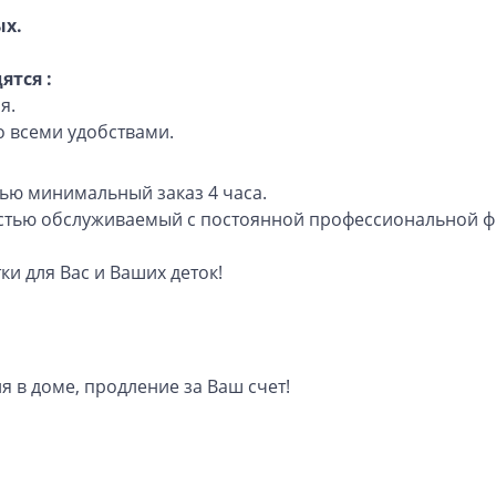
ыx.
ятся :
я.
о всеми удобствами.
лью минимальный заказ 4 часа.
остью обслуживаемый с постоянной профессиональной ф
и для Вас и Ваших деток!
 в доме, продление за Ваш счет!