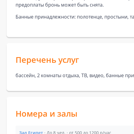
предоплаты бронь может быть снята.
Банные принадлежности: полотенце, простыни, та
Перечень услуг
бассейн, 2 комнаты отдыха, ТВ, видео, банные пр
Номера и залы
Зал Египет
· До 8 чел. · от 500 до 1200 р/час