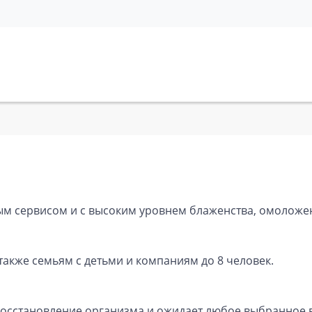
ым сервисом и с высоким уровнем блаженства, омоложен
также семьям с детьми и компаниям до 8 человек.
 восстановление организма и ожидает любое выбранное