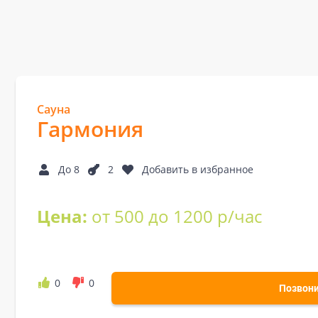
Сауна
Гармония
До 8
2
Добавить в избранное
Цена:
от 500 до 1200 р/час
0
0
Позвон