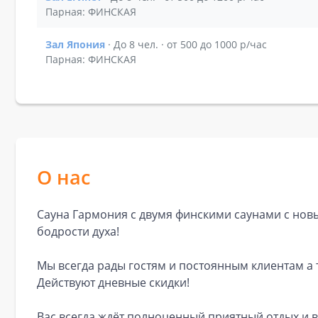
Показать подробности зала Зал Египет
Парная: ФИНСКАЯ
Зал Япония
· До 8 чел. · от 500 до 1000 р/час
Показать подробности зала Зал Япония
Парная: ФИНСКАЯ
О нас
Сауна Гармония с двумя финскими саунами с нов
бодрости духа!
Мы всегда рады гостям и постоянным клиентам а 
Действуют дневные скидки!
Вас всегда ждёт полноценный приятный отдых и