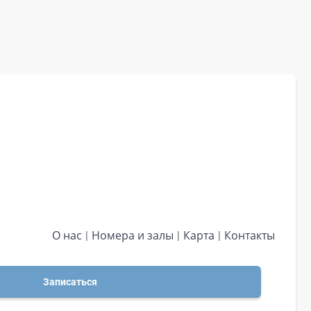
О нас
Номера и залы
Карта
Контакты
Записаться