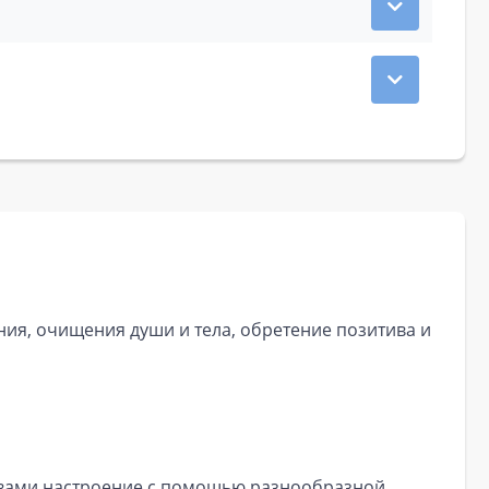
ия, очищения души и тела, обретение позитива и
 вами настроение с помощью разнообразной