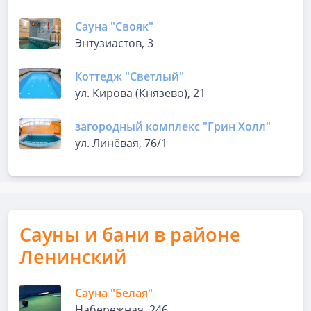
Сауна "Свояк"
Энтузиастов, 3
Коттедж "Светлый"
ул. Кирова (Князево), 21
загородный комплекс "Грин Холл"
ул. Линёвая, 76/1
Сауны и бани в районе
Ленинский
Сауна "Белая"
Набережная, 246