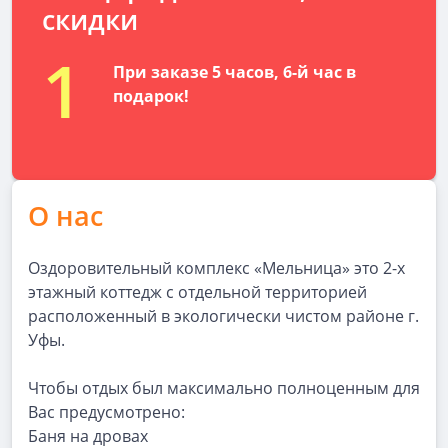
скидки
1
При заказе 5 часов, 6-й час в
подарок!
О нас
Оздоровительный комплекс «Мельница» это 2-х
этажный коттедж с отдельной территорией
расположенный в экологически чистом районе г.
Уфы.
Чтобы отдых был максимально полноценным для
Вас предусмотрено:
Баня на дровах