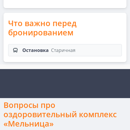
Что важно перед
бронированием
Остановка
Старичная
Вопросы про
оздоровительный комплекс
«Мельница»