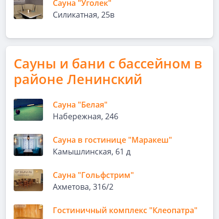
Сауна "Уголек"
Силикатная, 25в
Сауны и бани с бассейном в
районе Ленинский
Сауна "Белая"
Набережная, 246
Сауна в гостинице "Маракеш"
Камышлинская, 61 д
Сауна "Гольфстрим"
Ахметова, 316/2
Гостиничный комплекс "Клеопатра"