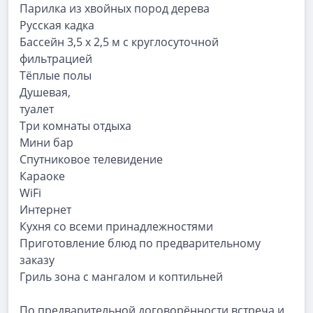
Парилка из хвойных пород дерева
Русская кадка
Бассейн 3,5 х 2,5 м с круглосуточной
фильтрацией
Тёплые полы
Душевая,
туалет
Три комнаты отдыха
Мини бар
Спутниковое телевидение
Караоке
WiFi
Интернет
Кухня со всеми принадлежностями
Приготовление блюд по предварительному
заказу
Гриль зона с мангалом и коптильней
По предварительной договорённости встреча и