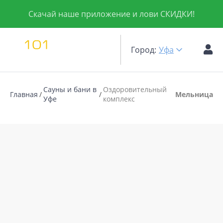
Скачай наше приложение и лови СКИДКИ!
Город:
Уфа
Сауны и бани в
Оздоровительный
Главная
Мельница
Уфе
комплекс