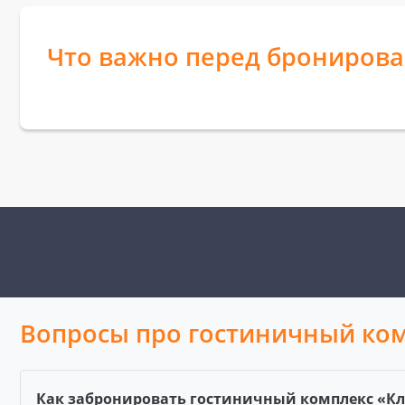
Что важно перед брониров
Вопросы про гостиничный ком
Как забронировать гостиничный комплекс «Кл