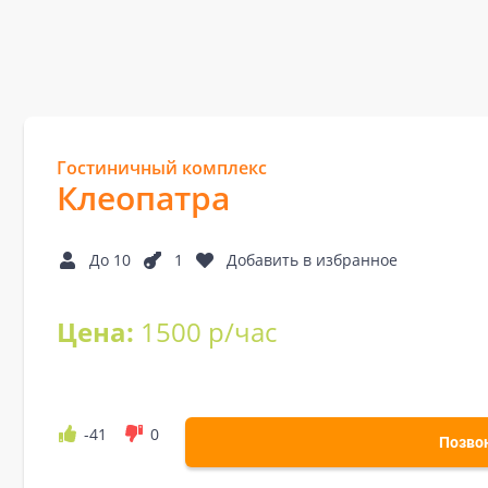
Гостиничный комплекс
Клеопатра
До 10
1
Добавить в избранное
Цена:
1500 р/час
-41
0
Позво