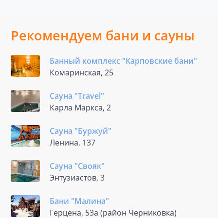
Рекомендуем бани и сауны
Банный комплекс "Карповские бани"
Комаринская, 25
Сауна "Travel"
Карла Маркса, 2
Сауна "Буржуй"
Ленина, 137
Сауна "Свояк"
Энтузиастов, 3
Бани "Малина"
Герцена, 53а (район Черниковка)