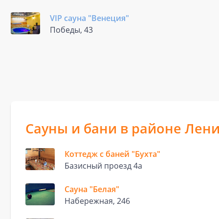
VIP сауна "Венеция"
Победы, 43
Сауны и бани в районе Лен
Коттедж с баней "Бухта"
Базисный проезд 4а
Сауна "Белая"
Набережная, 246