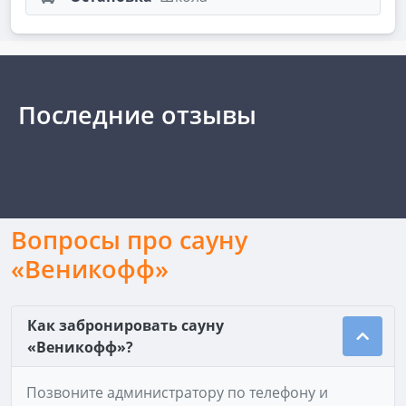
Последние отзывы
Вопросы про сауну
«Веникофф»
Как забронировать сауну
«Веникофф»?
Позвоните администратору по телефону и