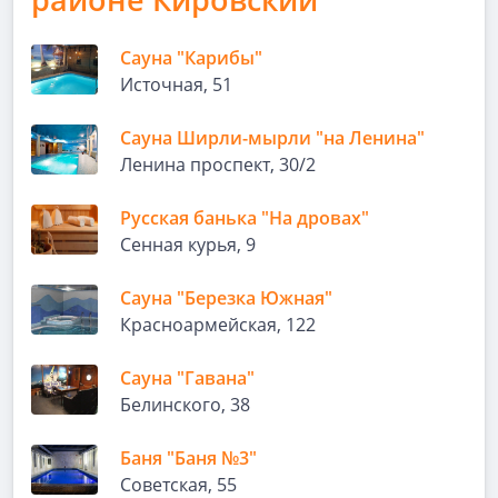
Сауна "Карибы"
Источная, 51
Сауна Ширли-мырли "на Ленина"
Ленина проспект, 30/2
Русская банька "На дровах"
Сенная курья, 9
Сауна "Березка Южная"
Красноармейская, 122
Сауна "Гавана"
Белинского, 38
Баня "Баня №3"
Советская, 55