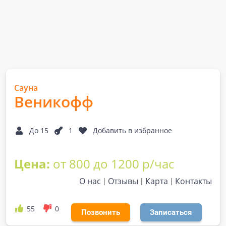
Сауна
Веникофф
До 15
1
Добавить в избранное
Цена:
от 800 до 1200 р/час
О нас
Отзывы
Карта
Контакты
55
0
Позвонить
Записаться