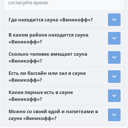
согласуйте время.
Где находится сауна «Веникофф»?
В каком районе находится сауна
«Веникофф»?
Сколько человек вмещает сауна
«Веникофф»?
Есть ли бассейн или зал в сауне
«Веникофф»?
Какие парные есть в сауне
«Веникофф»?
Можно со своей едой и напитками в
сауне «Веникофф»?