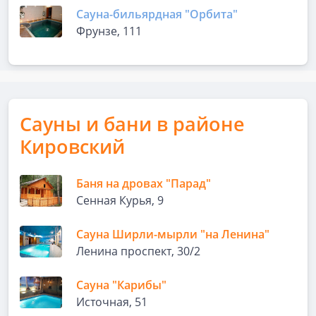
Сауна-бильярдная "Орбита"
Фрунзе, 111
Сауны и бани в районе
Кировский
Баня на дровах "Парад"
Сенная Курья, 9
Сауна Ширли-мырли "на Ленина"
Ленина проспект, 30/2
Сауна "Карибы"
Источная, 51