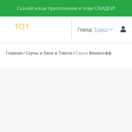
Скачай наше приложение и лови СКИДКИ!
Город:
Томск
Главная
Сауны и бани в Томске
Сауна
Веникофф