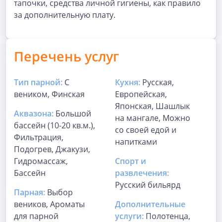
тапочки, средства личной гигиены, как правило
за дополнительную плату.
Перечень услуг
Тип парной:
С
Кухня:
Русская,
веником, Финская
Европейская,
Японская, Шашлык
Аквазона:
Большой
на мангале, Можно
бассейн (10-20 кв.м.),
со своей едой и
Фильтрация,
напитками
Подогрев, Джакузи,
Гидромассаж,
Спорт и
Бассейн
развлечения:
Русский бильярд
Парная:
Выбор
веников, Ароматы
Дополнительные
для парной
услуги:
Полотенца,