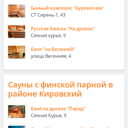
Банный комплекс "Буревесник"
​СТ Сирень-1, 43
Русская банька "На дровах"
Сенная курья, 9
Баня "на Весенней"
улица Весенняя, 4
Сауны с финской парной в
районе Кировский
Баня на дровах "Парад"
Сенная Курья, 9