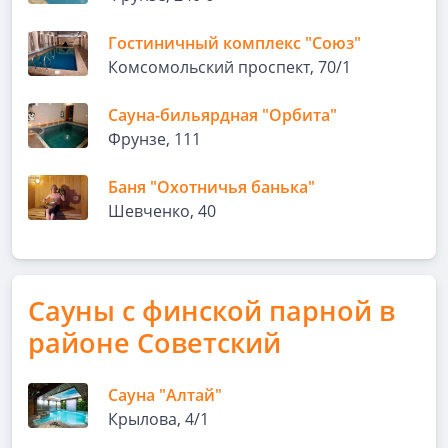
Гостиничный комплекс "Союз"
Комсомольский проспект, 70/1
Сауна-бильярдная "Орбита"
Фрунзе, 111
Баня "Охотничья банька"
Шевченко, 40
Сауны с финской парной в
районе Советский
Сауна "Алтай"
Крылова, 4/1