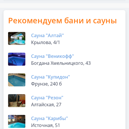
Рекомендуем бани и сауны
Сауна "Алтай"
Крылова, 4/1
Сауна "Веникофф"
Богдана Хмельницкого, 43
Сауна "Купидон"
Фрунзе, 240 б
Сауна "Резон"
Алтайская, 27
Сауна "Карибы"
Источная, 51