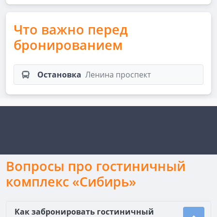
Что важно перед
бронированием
Остановка
Ленина проспект
Вопросы про гостиничный
комплекс «Сибирь»
Как забронировать гостиничный