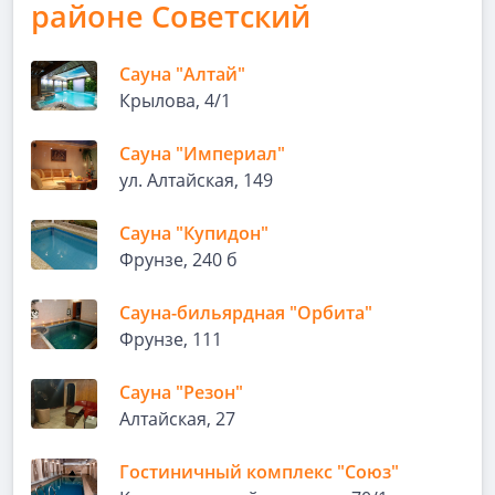
районе Советский
Сауна "Алтай"
Крылова, 4/1
Сауна "Империал"
ул. Алтайская, 149
Сауна "Купидон"
Фрунзе, 240 б
Сауна-бильярдная "Орбита"
Фрунзе, 111
Сауна "Резон"
Алтайская, 27
Гостиничный комплекс "Союз"