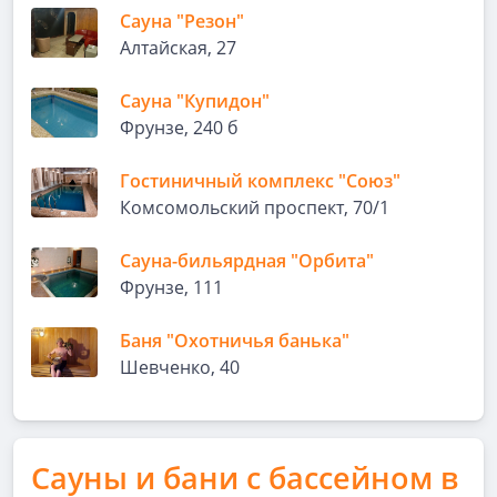
Сауна "Резон"
Алтайская, 27
Сауна "Купидон"
Фрунзе, 240 б
Гостиничный комплекс "Союз"
Комсомольский проспект, 70/1
Сауна-бильярдная "Орбита"
Фрунзе, 111
Баня "Охотничья банька"
Шевченко, 40
Сауны и бани с бассейном в