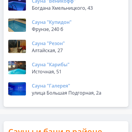
Сауна "Веникофф"
Богдана Хмельницкого, 43
Сауна "Купидон"
Фрунзе, 240 б
Сауна "Резон"
Алтайская, 27
Сауна "Карибы"
Источная, 51
Сауна "Галерея"
улица Большая Подгорная, 2а
Сауны и бани в районе