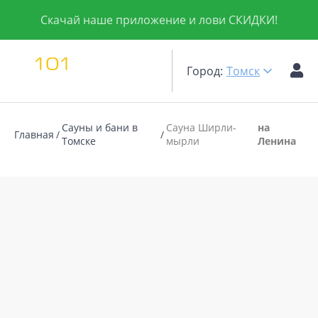
Скачай наше приложение и лови СКИДКИ!
Город:
Томск
Сауны и бани в
Сауна Ширли-
на
Главная
Томске
мырли
Ленина