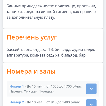
Банные принадлежности: полотенце, простыни,
тапочки, средства личной гигиены, как правило
за дополнительную плату.
Перечень услуг
бассейн, зона отдыха, ТВ, бильярд, аудио-видео
аппаратура, комната отдыха, бильярд, бар
Номера и залы
Номер 1
· До 15 чел. · от 1050 до 1700 р/час
Показать подробности зала Номер 1
Парная: Финская, Турецкая
Номер 2
· До 10 чел. · от 910 до 1400 р/час