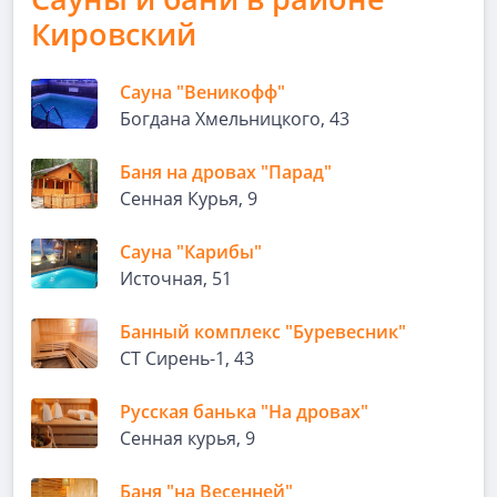
Кировский
Сауна "Веникофф"
Богдана Хмельницкого, 43
Баня на дровах "Парад"
Сенная Курья, 9
Сауна "Карибы"
Источная, 51
Банный комплекс "Буревесник"
​СТ Сирень-1, 43
Русская банька "На дровах"
Сенная курья, 9
Баня "на Весенней"