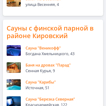
улица Весенняя, 4
Сауны с финской парной в
районе Кировский
Сауна "Веникофф"
Богдана Хмельницкого, 43
Баня на дровах "Парад"
Сенная Курья, 9
Сауна "Карибы"
Источная, 51
Сауна "Березка Северная"
Красноармейская, 122