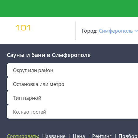
Город:
Симферополь
Сауны и бани
в Симферополе
Округ или район
Остановка или метро
Тип парной
Сортировать:
Название
Цена
Рейтинг
Подбор