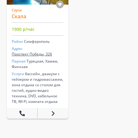
Сауна
Скала
1900 р/час
Район
Симферополь
Адрес
Проспект Победы, 326
Парная
Турецкая, Хамам,
Финская
Услуги
бассейн, джакузи с
гейзером и гидромассажем,
зона отдыха со столом для
гостей, аудио-видео
техника, DVD, кабельное
ТВ, WI-FI, комната отдыха