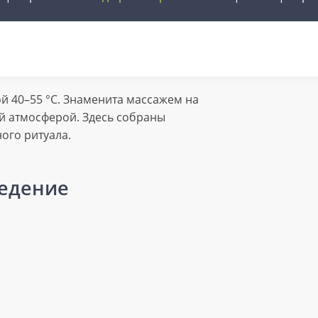
й 40–55 °C. Знаменита массажем на
 атмосферой. Здесь собраны
ого ритуала.
ведение