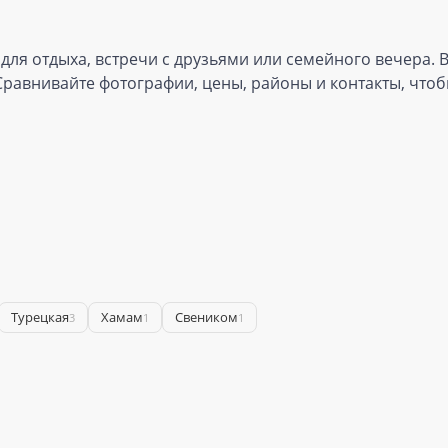
ля отдыха, встречи с друзьями или семейного вечера. В
 Сравнивайте фотографии, цены, районы и контакты, чт
Турецкая
Хамам
Свеником
3
1
1