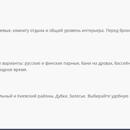
шевые, комнату отдыха и общий уровень интерьера. Перед бро
варианты: русские и финские парные, бани на дровах, бассейн
бодное время.
ный и Киевский районы, Дубки, Залесье. Выбирайте удобную то