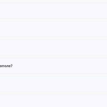
ополе?