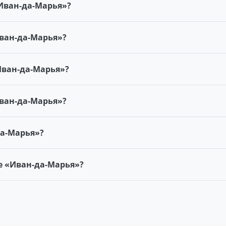
«Иван-да-Марья»?
Иван-да-Марья»?
Иван-да-Марья»?
Иван-да-Марья»?
да-Марья»?
е «Иван-да-Марья»?