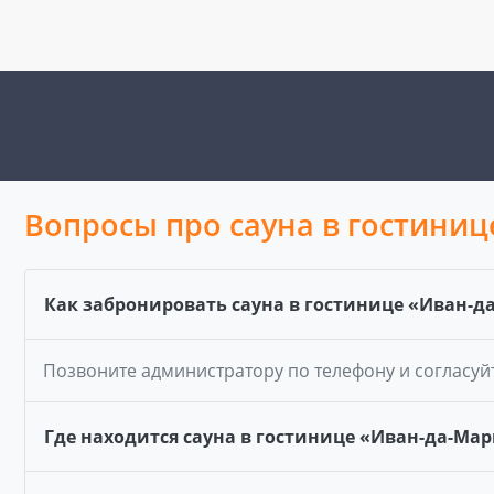
Вопросы про сауна в гостини
Как забронировать сауна в гостинице «Иван-д
Позвоните администратору по телефону и согласуй
Где находится сауна в гостинице «Иван-да-Мар