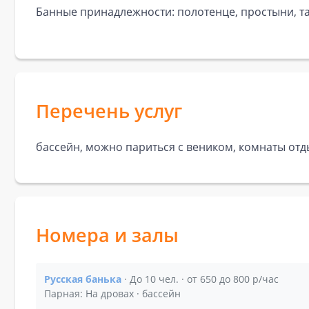
Банные принадлежности: полотенце, простыни, та
Перечень услуг
бассейн, можно париться с веником, комнаты отд
Номера и залы
Русская банька
· До 10 чел. · от 650 до 800 р/час
Показать подробности зала Русская банька
Парная: На дровах · бассейн