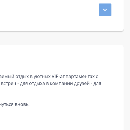
емый отдых в уютных VIP-аппартаментах с
встреч - для отдыха в компании друзей - для
нуться вновь.