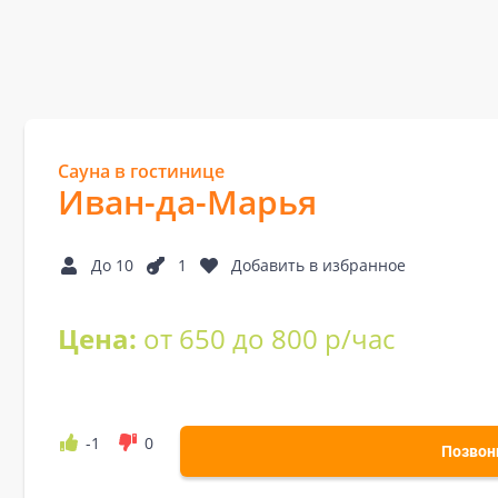
Сауна в гостинице
Иван-да-Марья
До 10
1
Добавить в избранное
Цена:
от 650 до 800 р/час
-1
0
Позвон