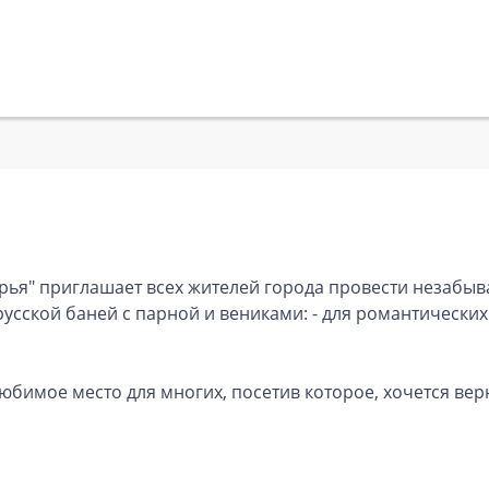
ья" приглашает всех жителей города провести незабыва
усской баней с парной и вениками: - для романтических 
юбимое место для многих, посетив которое, хочется вер