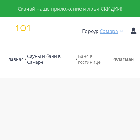
Скачай наше приложение и лови СКИДКИ!
Город:
Самара
Сауны и бани в
Баня в
Главная
Флагман
Самаре
гостинице