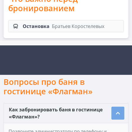
бронированием
Остановка
Братьев Коростелевых
Вопросы про баня в
гостинице «Флагман»
Как забронировать баня в гостинице
«Флагман»?
Позвоните администратору по телефону и