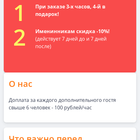
1
При заказе 3-х часов, 4-й в
подарок!
2
Именинникам скидка -10%!
(действует 7 дней до и 7 дней
после)
О нас
Доплата за каждого дополнительного гостя
свыше 6 человек - 100 рублей/час
Что важно перед