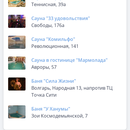
Теннисная, 39а
Сауна "33 удовольствия"
Свободы, 176а
Сауна "Комильфо"
Революционная, 141
Сауна в гостинице "Мармолада"
Авроры, 57
Баня "Сила Жизни"
Волгарь, Народная 13, напротив ТЦ
Точка Сити
Баня "У Ханумы"
Зои Космодемьянской, 7