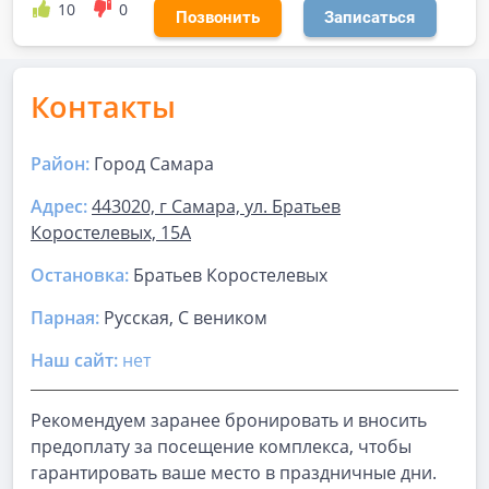
10
0
Позвонить
Записаться
Контакты
Район:
Город Самара
Адрес:
443020, г Самара, ул. Братьев
Коростелевых, 15А
Остановка:
Братьев Коростелевых
Парная
:
Русская, С веником
Наш сайт:
нет
Рекомендуем заранее бронировать и вносить
предоплату за посещение комплекса, чтобы
гарантировать ваше место в праздничные дни.