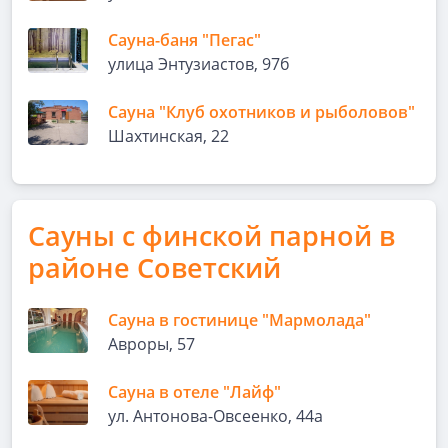
Сауна-баня "Пегас"
улица Энтузиастов, 97б
Сауна "Клуб охотников и рыболовов"
Шахтинская, 22
Сауны с финской парной в
районе Советский
Сауна в гостинице "Мармолада"
Авроры, 57
Сауна в отеле "Лайф"
ул. Антонова-Овсеенко, 44а