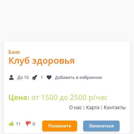
Баня
Клуб здоровья
До 10
1
Добавить в избранное
Цена:
от 1500 до 2500 р/час
О нас
Карта
Контакты
11
0
Позвонить
Записаться