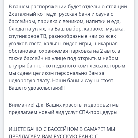
В вашем распоряжении будет отдельно стоящий
2х этажный коттедж, русская баня и сауна с
бассейном, парилка с веником, напитки и еда,
блюда на углях, на Ваш выбор, караоке, музыка,
спутниковое ТВ, разнообразные чаи со всех
уголков света, кальян, видео игры, шикарная
обстановка, охраняемая парковка на 2 авто, а
также бассейн на улице под открытым небом
внутри банно - коттеджного комплекса которым
мы сдаем целиком персонально Вам за
недорогую плату. Наши бани и сауны стоят
Вашего удовольствия!!!
Внимание! Для Ваших красоты и здоровья мы
предлагаем новый вид услуг СПА-процедуры.
ИЩЕТЕ БАНЮ С БАССЕЙНОМ В САМАРЕ? МЫ
ПРЕДЛАГАЕМ ВАМ РУССКУЮ БАНЮ С