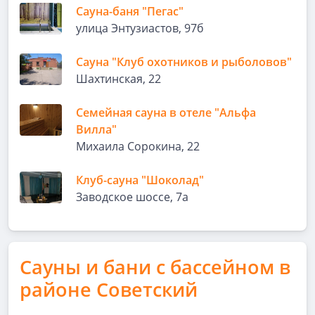
Сауна-баня "Пегас"
улица Энтузиастов, 97б
Сауна "Клуб охотников и рыболовов"
Шахтинская, 22
Семейная сауна в отеле "Альфа
Вилла"
Михаила Сорокина, 22
Клуб-сауна "Шоколад"
Заводское шоссе, 7а
Сауны и бани с бассейном в
районе Советский