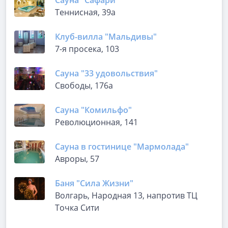
Сауна "Сафари"
Теннисная, 39а
Клуб-вилла "Мальдивы"
7-я просека, 103
Сауна "33 удовольствия"
Свободы, 176а
Сауна "Комильфо"
Революционная, 141
Сауна в гостинице "Мармолада"
Авроры, 57
Баня "Сила Жизни"
Волгарь, Народная 13, напротив ТЦ
Точка Сити