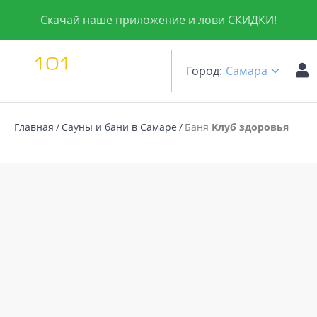
Скачай наше приложение и лови СКИДКИ!
Город:
Самара
Главная
Сауны и бани в Самаре
Баня
Клуб здоровья