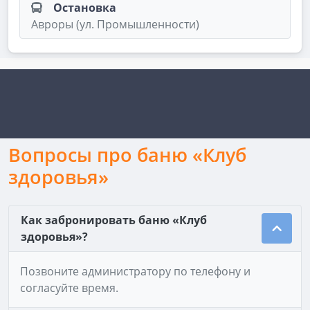
Остановка
Авроры (ул. Промышленности)
Вопросы про баню «Клуб
здоровья»
Как забронировать баню «Клуб
здоровья»?
Позвоните администратору по телефону и
согласуйте время.