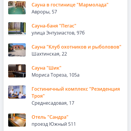
Сауна в гостинице "Мармолада"
Авроры, 57
Сауна-баня "Пегас"
улица Энтузиастов, 97б
Сауна "Клуб охотников и рыболовов"
Шахтинская, 22
Сауна "Шик"
Мориса Тореза, 105а
Гостиничный комплекс "Резиденция
Троя"
Среднесадовая, 17
Отель "Сандра"
проезд Южный 511