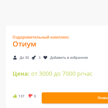
Оздоровительный комплекс
Отиум
До 30
3
Добавить в избранное
Цена:
от 3000 до 7000 р/час
137
0
Позво