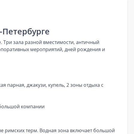
-Петербурге
. Три зала разной вместимости, античный
рпоративных мероприятий, дней рождения и
я парная, джакузи, купель, 2 зоны отдыха с
небольшой компании
ле римских терм. Водная зона включает большой