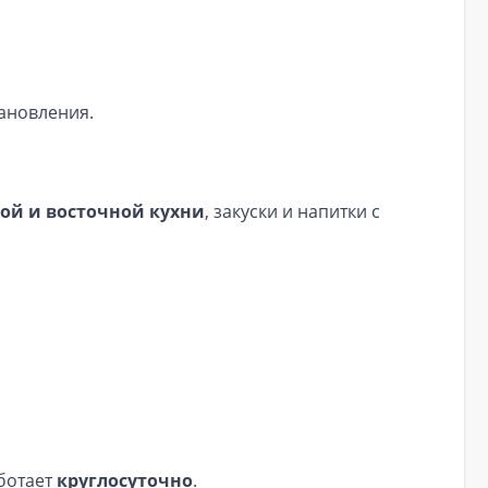
ановления.
ой и восточной кухни
, закуски и напитки с
ботает
круглосуточно
.