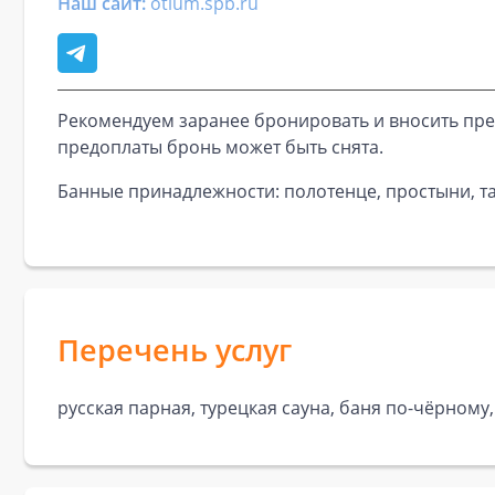
Наш сайт:
otium.spb.ru
Рекомендуем заранее бронировать и вносить пре
предоплаты бронь может быть снята.
Банные принадлежности: полотенце, простыни, та
Перечень услуг
русская парная, турецкая сауна, баня по-чёрному