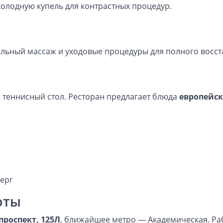
холодную купель для контрастных процедур.
льный массаж и уходовые процедуры для полного восст
, теннисный стол. Ресторан предлагает блюда
европейск
верг
оты
проспект, 125Л
, ближайшее метро — Академическая. Ра