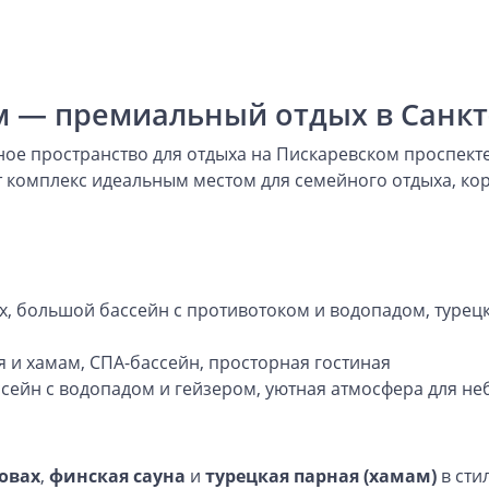
 — премиальный отдых в Санкт
ое пространство для отдыха на Пискаревском проспекте
 комплекс идеальным местом для семейного отдыха, ко
х, большой бассейн с противотоком и водопадом, турецка
я и хамам, СПА-бассейн, просторная гостиная
ассейн с водопадом и гейзером, уютная атмосфера для 
ровах
,
финская сауна
и
турецкая парная (хамам)
в сти