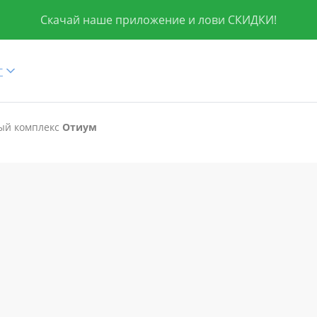
Скачай наше приложение и лови СКИДКИ!
г
ый комплекс
Отиум