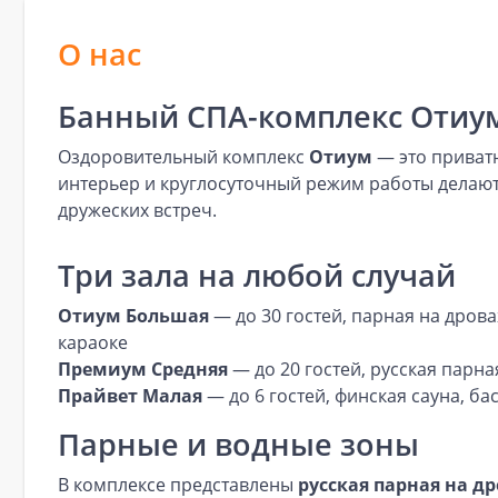
О нас
Банный СПА-комплекс Отиум
Оздоровительный комплекс
Отиум
— это приватн
интерьер и круглосуточный режим работы делают
дружеских встреч.
Три зала на любой случай
Отиум Большая
— до 30 гостей, парная на дрова
караоке
Премиум Средняя
— до 20 гостей, русская парна
Прайвет Малая
— до 6 гостей, финская сауна, б
Парные и водные зоны
В комплексе представлены
русская парная на д