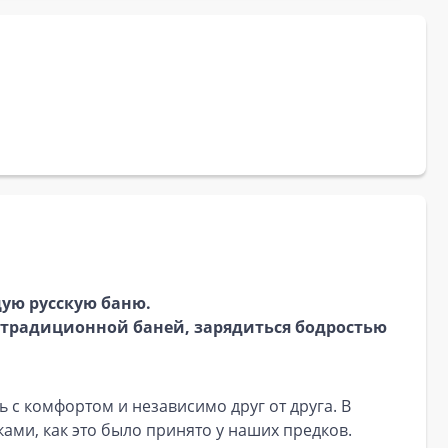
щую русскую баню.
я традиционной баней, зарядиться бодростью
ь с комфортом и независимо друг от друга. В
ами, как это было принято у наших предков.