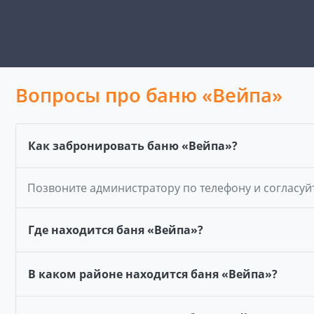
Вопросы про баню «Вейпа»
Как забронировать баню «Вейпа»?
Позвоните администратору по телефону и согласуй
Где находится баня «Вейпа»?
В каком районе находится баня «Вейпа»?