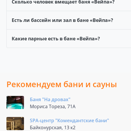
Сколько человек вмещает баня «Вейпа»?
Есть ли бассейн или зал в бане «Вейпа»?
Какие парные есть в бане «Вейпа»?
Рекомендуем бани и сауны
Баня "На дровах"
Мориса Тореза, 71А
SPA-центр "Комендантские бани"
Байконурская, 13 к2