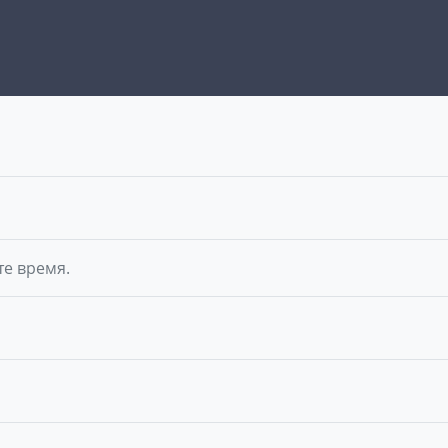
те время.