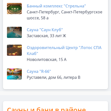
Банный комплекс "Стрельна"
Санкт-Петербург, Санкт-Петербургское
шоссе, 58 а
Сауна "Саун Клуб"
Заставская, 33 лит Ж
Оздоровительный Центр "Лотос СПА
Клаб"
Новолитовская, 15 А
Сауна "R-66"
Руставели, дом 66, литера В
Сауны и бани в районе