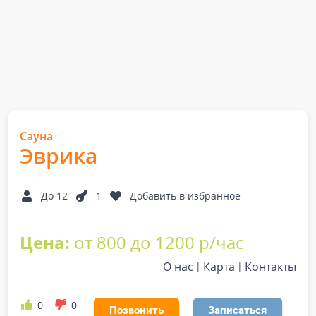
Сауна
Эврика
До 12
1
Добавить в избранное
Цена:
от 800 до 1200 р/час
О нас
Карта
Контакты
0
0
Позвонить
Записаться