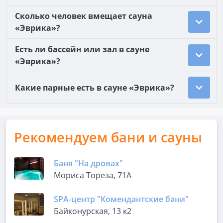
Сколько человек вмещает сауна
«Эврика»?
Есть ли бассейн или зал в сауне
«Эврика»?
Какие парные есть в сауне «Эврика»?
Рекомендуем бани и сауны
Баня "На дровах"
Мориса Тореза, 71А
SPA-центр "Комендантские бани"
Байконурская, 13 к2