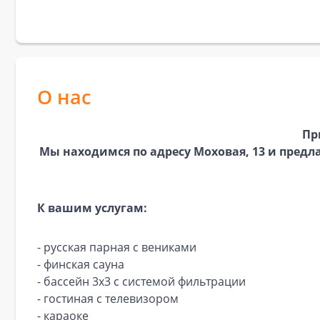
О нас
Пр
Мы находимся по адресу Моховая, 13 и предл
К вашим услугам:
- русская парная с вениками
- финская сауна
- бассейн 3х3 с системой фильтрации
- гостиная с телевизором
- караоке