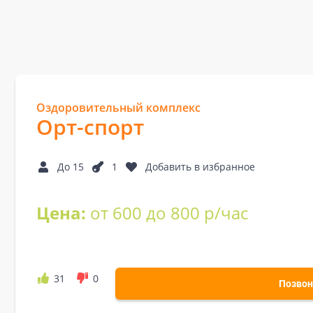
Оздоровительный комплекс
Орт-спорт
До 15
1
Добавить в избранное
Цена:
от 600 до 800 р/час
31
0
Позвон