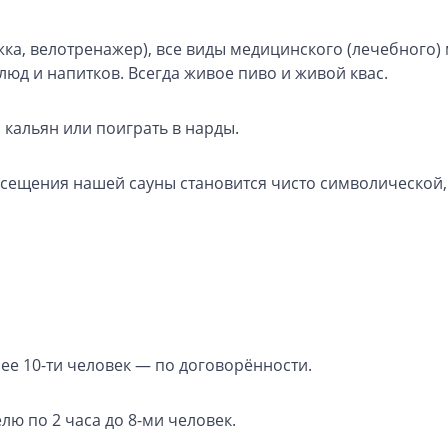
жка, велотренажер), все виды медицинского (лечебного)
люд и напитков. Всегда живое пиво и живой квас.
кальян или поиграть в нарды.
сещения нашей сауны становится чисто символической,
лее 10-ти человек — по договорённости.
лю по 2 часа до 8-ми человек.