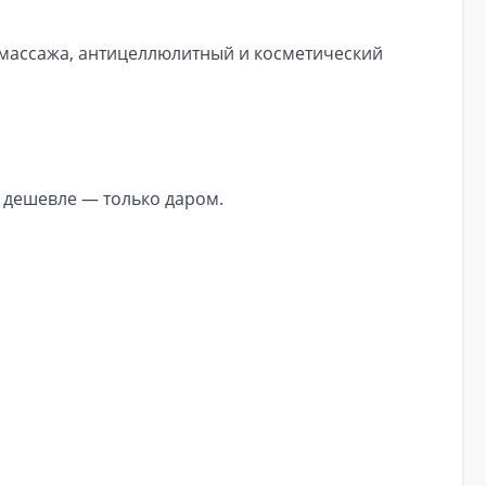
 массажа, антицеллюлитный и косметический
 дешевле — только даром.