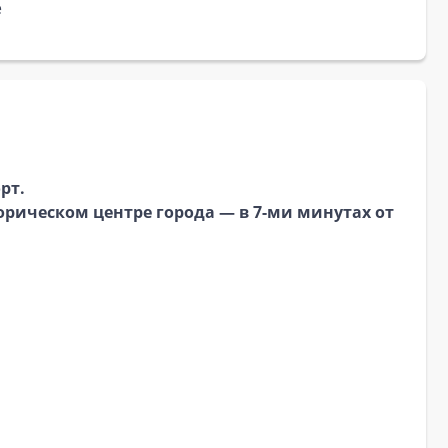
е
рт.
орическом центре города — в 7-ми минутах от