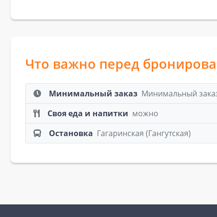
Что важно перед брониров
Минимальный заказ
Минимальный заказ:
Своя еда и напитки
можно
Остановка
Гагаринская (Гангутская)