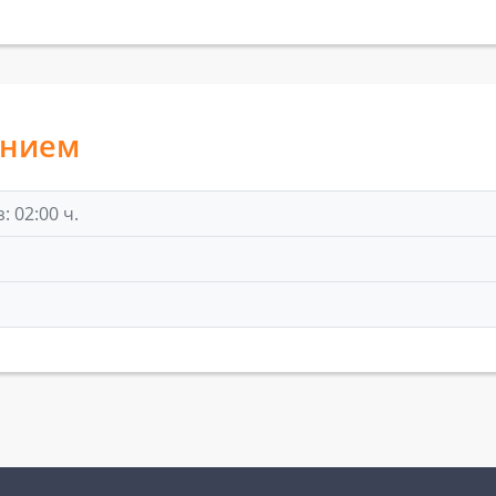
анием
 02:00 ч.