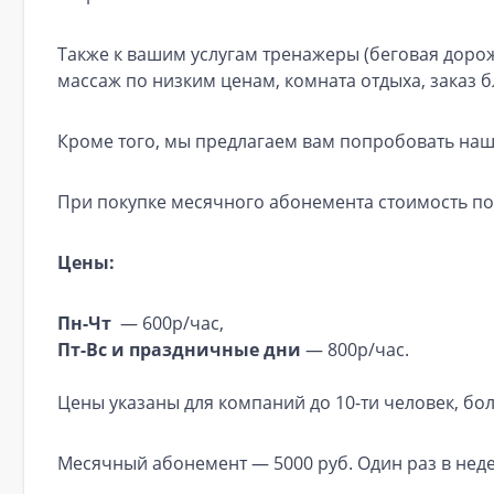
Также к вашим услугам тренажеры (беговая доро
массаж по низким ценам, комната отдыха, заказ б
Кроме того, мы предлагаем вам попробовать наш 
При покупке месячного абонемента стоимость по
Цены:
Пн-Чт
— 600р/час,
Пт-Вс и праздничные дни
— 800р/час.
Цены указаны для компаний до 10-ти человек, бо
Месячный абонемент — 5000 руб. Один раз в неде