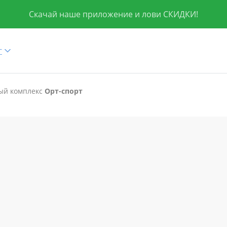
Скачай наше приложение и лови СКИДКИ!
г
ый комплекс
Орт-спорт